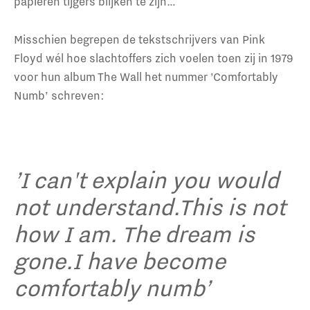
papieren tijgers blijken te zijn…
Misschien begrepen de tekstschrijvers van Pink
Floyd wél hoe slachtoffers zich voelen toen zij in 1979
voor hun album The Wall het nummer ’Comfortably
Numb’ schreven:
’I can't explain you would
not understand.This is not
how I am. The dream is
gone.I have become
comfortably numb’