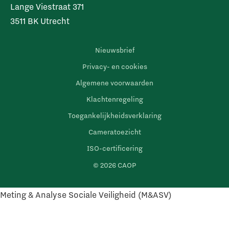
Lange Viestraat 371
3511 BK Utrecht
Nieuwsbrief
Privacy- en cookies
Algemene voorwaarden
Klachtenregeling
Toegankelijkheidsverklaring
Cameratoezicht
ISO-certificering
© 2026 CAOP
Meting & Analyse Sociale Veiligheid (M&ASV)