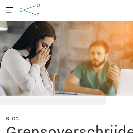
BLOG
Grensoverschrijd