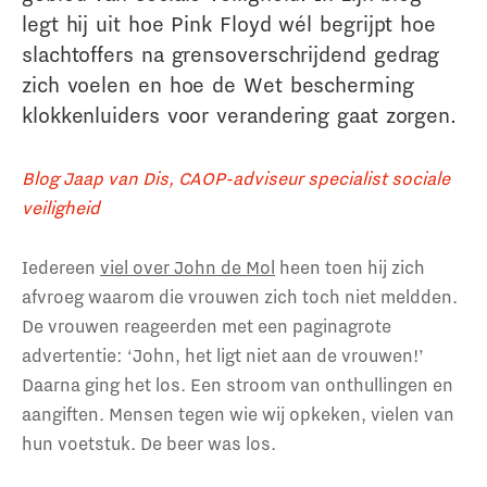
legt hij uit hoe Pink Floyd wél begrijpt hoe
slachtoffers na grensoverschrijdend gedrag
zich voelen en hoe de Wet bescherming
klokkenluiders voor verandering gaat zorgen.
Blog Jaap van Dis, CAOP-adviseur specialist sociale
veiligheid
Iedereen
viel over John de Mol
heen toen hij zich
afvroeg waarom die vrouwen zich toch niet meldden.
De vrouwen reageerden met een paginagrote
advertentie: ‘John, het ligt niet aan de vrouwen!’
Daarna ging het los. Een stroom van onthullingen en
aangiften. Mensen tegen wie wij opkeken, vielen van
hun voetstuk. De beer was los.