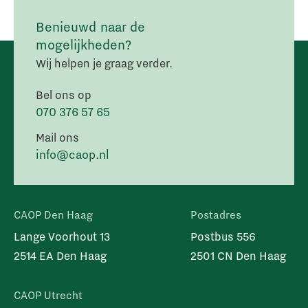
Benieuwd naar de
mogelijkheden?
Wij helpen je graag verder.
Bel ons op
070 376 57 65
Mail ons
info@caop.nl
CAOP Den Haag
Postadres
Lange Voorhout 13
Postbus 556
2514 EA Den Haag
2501 CN Den Haag
CAOP Utrecht