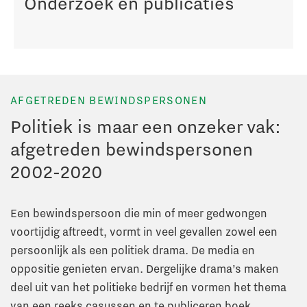
Onderzoek en publicaties
AFGETREDEN BEWINDSPERSONEN
Politiek is maar een onzeker vak:
afgetreden bewindspersonen
2002-2020
Een bewindspersoon die min of meer gedwongen
voortijdig aftreedt, vormt in veel gevallen zowel een
persoonlijk als een politiek drama. De media en
oppositie genieten ervan. Dergelijke drama’s maken
deel uit van het politieke bedrijf en vormen het thema
van een reeks casussen en te publiceren boek.