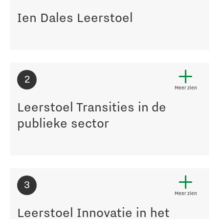
Ien Dales Leerstoel
2
Meer zien
Leerstoel Transities in de
publieke sector
3
Meer zien
Leerstoel Innovatie in het