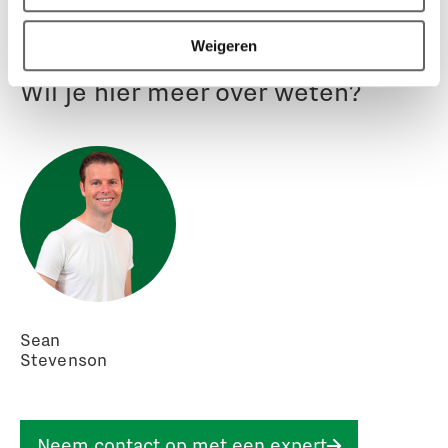
Weigeren
Wil je hier meer over weten?
Sean
Stevenson
Neem contact op met een expert