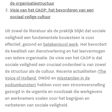
de organisatiestructuur
Visie van het CAOP: het bevorderen van een
sociaal veilige cultuur
Uit zowel de literatuur als de praktijk blijkt dat sociale
veiligheid een fundamentele bouwsteen is voor
effectief, gezond en
betekenisvol werk
. Het bevordert
de kwaliteit van dienstverlening en het leervermogen
van iedere organisatie. De visie van het CAOP is dat
sociale veiligheid een cruciaal onderdeel is van zowel
de structuur als de cultuur. Recente actualiteiten (
The
Voice of Holland
, DWDD en
misstanden in de
podiumkunsten
) hebben voor een stroomversnelling
gezorgd in de urgentie en noodzaak die werkgevers
en werknemers voelen voor het begrijpen en
verbeteren van sociale veiligheid.