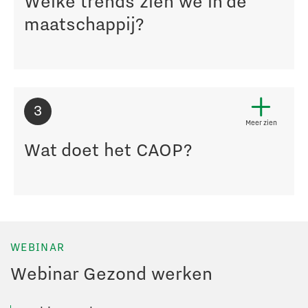
Welke trends zien we in de
maatschappij?
3
Meer zien
Wat doet het CAOP?
WEBINAR
Webinar Gezond werken