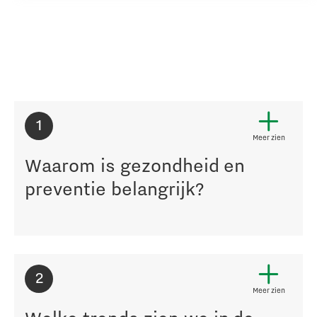
1
Meer zien
Waarom is gezondheid en
preventie belangrijk?
2
Meer zien