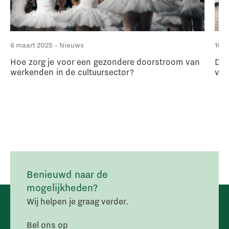
6 maart 2025
- Nieuws
10 f
Hoe zorg je voor een gezondere doorstroom van
Dow
werkenden in de cultuursector?
van
Benieuwd naar de
mogelijkheden?
Wij helpen je graag verder.
Bel ons op