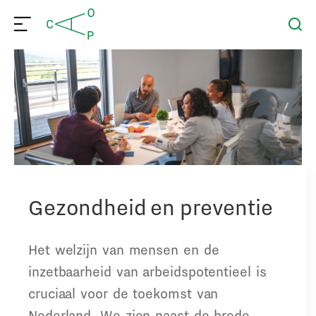
Gezondheid en preventie
Het welzijn van mensen en de
inzetbaarheid van arbeidspotentieel is
cruciaal voor de toekomst van
Nederland. We zien naast de brede