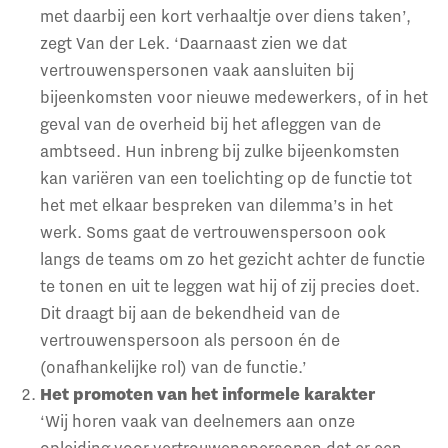
met daarbij een kort verhaaltje over diens taken’,
zegt Van der Lek. ‘Daarnaast zien we dat
vertrouwenspersonen vaak aansluiten bij
bijeenkomsten voor nieuwe medewerkers, of in het
geval van de overheid bij het afleggen van de
ambtseed. Hun inbreng bij zulke bijeenkomsten
kan variëren van een toelichting op de functie tot
het met elkaar bespreken van dilemma’s in het
werk. Soms gaat de vertrouwenspersoon ook
langs de teams om zo het gezicht achter de functie
te tonen en uit te leggen wat hij of zij precies doet.
Dit draagt bij aan de bekendheid van de
vertrouwenspersoon als persoon én de
(onafhankelijke rol) van de functie.’
Het promoten van het informele karakter
‘Wij horen vaak van deelnemers aan onze
opleiding voor vertrouwenspersonen dat er een