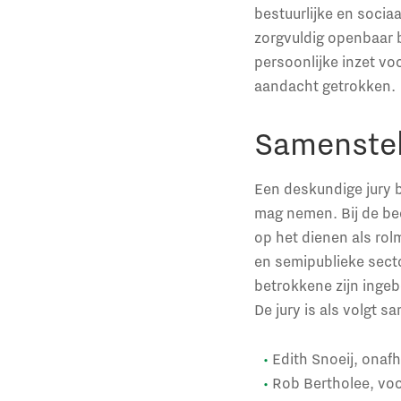
bestuurlijke en soc
zorgvuldig openbaar b
persoonlijke inzet vo
aandacht getrokken.
Samenstell
Een deskundige jury 
mag nemen. Bij de be
op het dienen als rol
en semipublieke sect
betrokkene zijn ingeb
De jury is als volgt 
Edith Snoeij, onafh
Rob Bertholee, vo