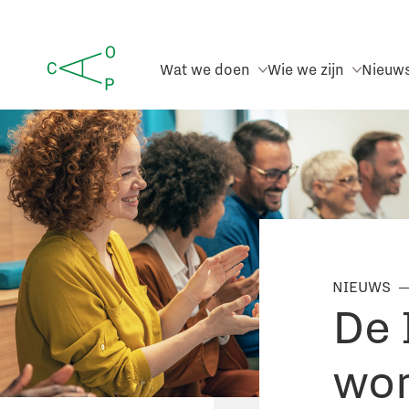
Wat we doen
Wie we zijn
Nieuw
NIEUWS
De 
wor