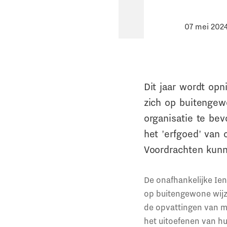
07 mei 202
Dit jaar wordt opn
zich op buitengew
organisatie te bev
het 'erfgoed' van 
Voordrachten kunn
De onafhankelijke Ien
op buitengewone wijz
de opvattingen van m
het uitoefenen van hu