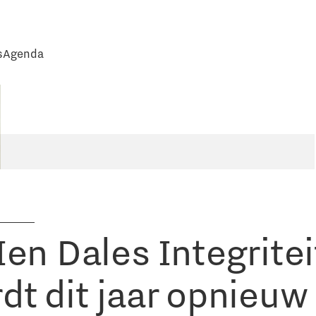
s
Agenda
Ien Dales Integrite
dt dit jaar opnieuw 