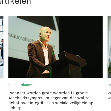
rtikelen
13 juli
- Nieuws
25
Wanneer worden grote woorden te groot?
W
Afscheidssymposium Zeger van der Wal zet
w
debat over integriteit en sociale veiligheid op
scherp