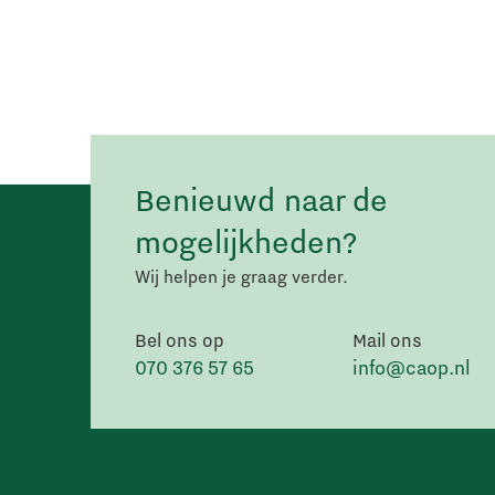
Benieuwd naar de
mogelijkheden?
Wij helpen je graag verder.
Bel ons op
Mail ons
070 376 57 65
info@caop.nl