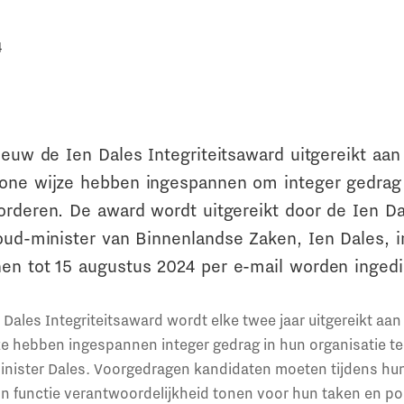
4
ieuw de Ien Dales Integriteitsaward uitgereikt aan
one wijze hebben ingespannen om integer gedrag
orderen. De award wordt uitgereikt door de Ien Da
oud-minister van Binnenlandse Zaken, Ien Dales, i
en tot 15 augustus 2024 per e-mail worden ingedi
 Dales Integriteitsaward wordt elke twee jaar uitgereikt aan
e hebben ingespannen integer gedrag in hun organisatie t
inister Dales. Voorgedragen kandidaten moeten tijdens hun
n functie verantwoordelijkheid tonen voor hun taken en po