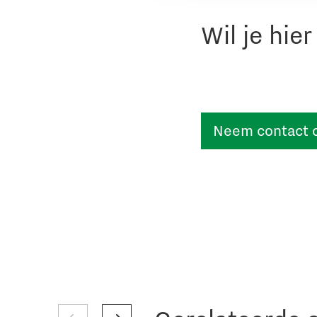
Wil je hie
Neem contact 