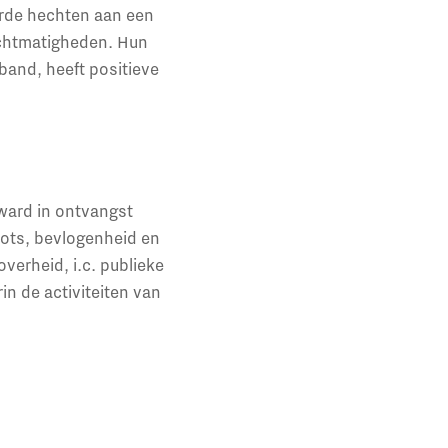
rde hechten aan een
rechtmatigheden. Hun
rband, heeft positieve
ward in ontvangst
ots, bevlogenheid en
verheid, i.c. publieke
n de activiteiten van