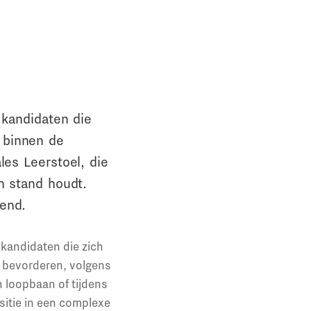
 kandidaten die
 binnen de
les Leerstoel, die
n stand houdt.
end.
 kandidaten die zich
e bevorderen, volgens
 loopbaan of tijdens
sitie in een complexe