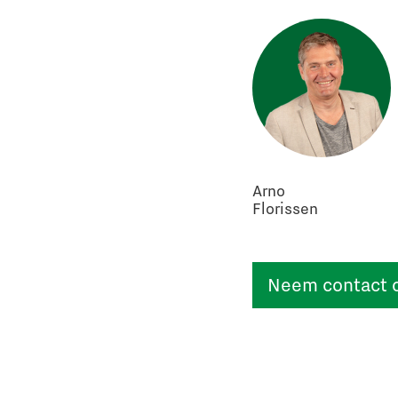
Arno
Florissen
Neem contact 