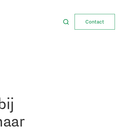
Contact
ij
naar