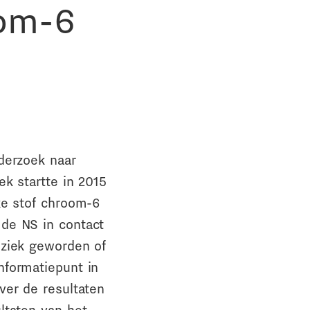
oom-6
derzoek naar
k startte in 2015
ke stof chroom-6
de NS in contact
 ziek geworden of
nformatiepunt in
ver de resultaten