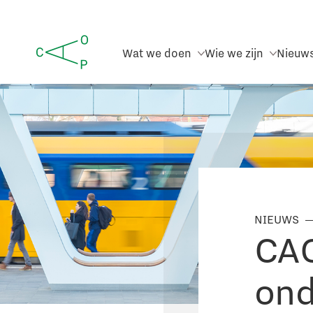
Wat we doen
Wie we zijn
Nieuw
NIEUWS
CAO
ond