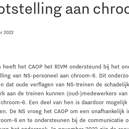
otstelling aan chr
r 2022
n heeft het CAOP het RIVM ondersteund bij het on
lling van NS-personeel aan chroom-6. Dit onderzoe
n dat oude verflagen van NS-treinen de schadelij
rk aan de treinen kunnen (oud-)medewerkers van 
chroom-6. Een deel van hen is daardoor mogelijk
en. De NS vroeg het CAOP om een onafhankelijk i
hroom-6 en te ondersteunen bij de communicatie o