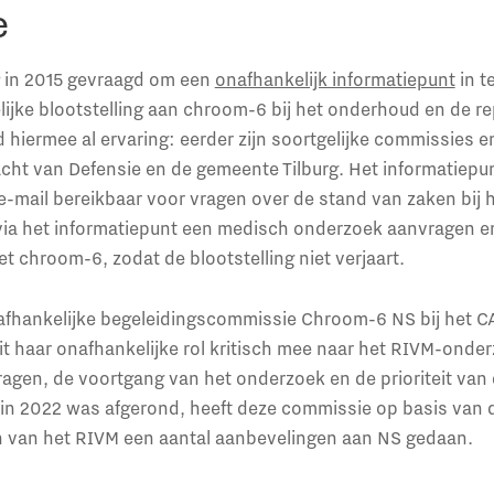
e
 in 2015 gevraagd om een
onafhankelijk informatiepunt
in t
ijke blootstelling aan chroom-6 bij het onderhoud en de re
 hiermee al ervaring: eerder zijn soortgelijke commissies 
cht van Defensie en de gemeente Tilburg. Het informatiepu
 e-mail bereikbaar voor vragen over de stand van zaken bij 
via het informatiepunt een medisch onderzoek aanvragen en 
 chroom-6, zodat de blootstelling niet verjaart.
fhankelijke begeleidingscommissie Chroom-6 NS bij het C
 haar onafhankelijke rol kritisch mee naar het RIVM-onder
agen, de voortgang van het onderzoek en de prioriteit van
in 2022 was afgerond, heeft deze commissie op basis van 
 van het RIVM een aantal aanbevelingen aan NS gedaan.