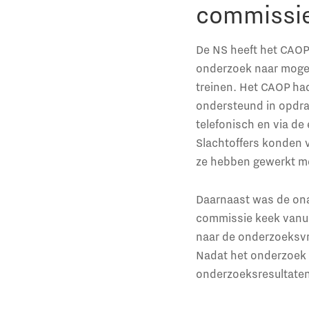
commissi
De NS heeft het CAOP
onderzoek naar mogel
treinen. Het CAOP had
ondersteund in opdra
telefonisch en via de
Slachtoffers konden 
ze hebben gewerkt met
Daarnaast was de ona
commissie keek vanuit
naar de onderzoeksvr
Nadat het onderzoek 
onderzoeksresultaten