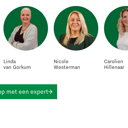
Linda
Nicole
Carolien
van Gorkum
Westerman
Hillenaar
op met een expert