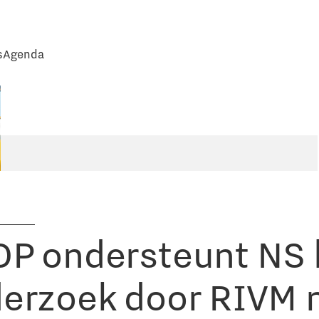
s
Agenda
P ondersteunt NS b
erzoek door RIVM 