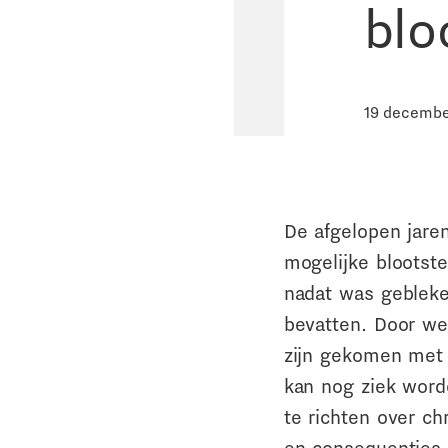
blo
19 decembe
De afgelopen jare
mogelijke blootste
nadat was gebleke
bevatten. Door we
zijn gekomen met 
kan nog ziek word
te richten over c