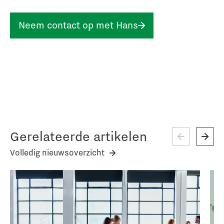
Neem contact op met Hans
Gerelateerde artikelen
Volledig nieuwsoverzicht