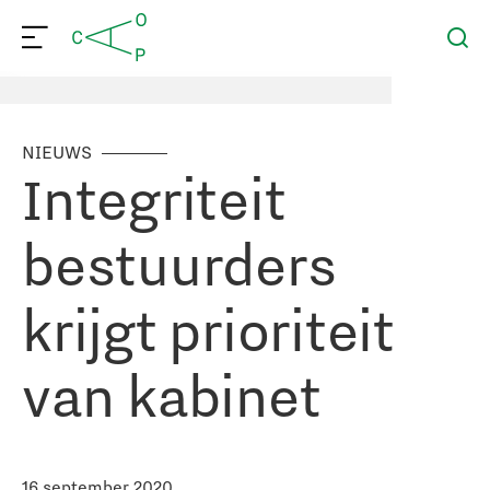
NIEUWS
Integriteit
bestuurders
krijgt prioriteit
van kabinet
16 september 2020