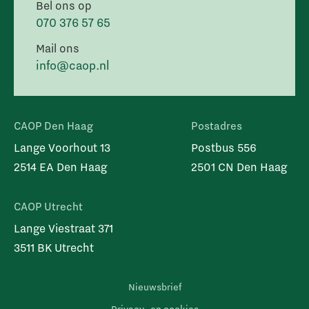
Bel ons op
070 376 57 65
Mail ons
info@caop.nl
CAOP Den Haag
Postadres
Lange Voorhout 13
Postbus 556
2514 EA Den Haag
2501 CN Den Haag
CAOP Utrecht
Lange Viestraat 371
3511 BK Utrecht
Nieuwsbrief
Privacy- en cookies