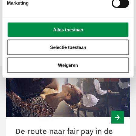
Marketing
Gerelateerde cases
Alles toestaan
Selectie toestaan
Weigeren
Case
De route naar fair pay in de
bekijke