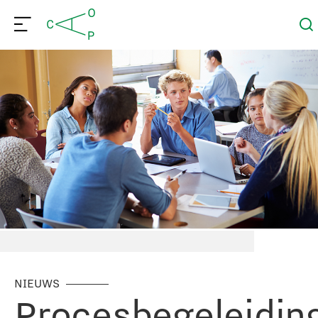
NIEUWS
Procesbegeleidin