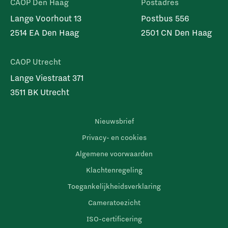
CAOP Den Haag
Postadres
Lange Voorhout 13
Postbus 556
2514 EA Den Haag
2501 CN Den Haag
CAOP Utrecht
Lange Viestraat 371
3511 BK Utrecht
Nieuwsbrief
Privacy- en cookies
Algemene voorwaarden
Klachtenregeling
Toegankelijkheidsverklaring
Cameratoezicht
ISO-certificering