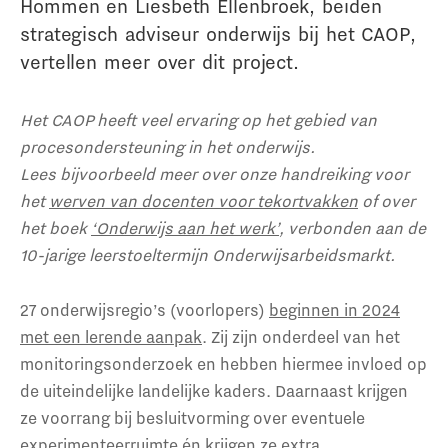
Hommen en Liesbeth Ellenbroek, beiden
strategisch adviseur onderwijs bij het CAOP,
vertellen meer over dit project.
Het CAOP heeft veel ervaring op het gebied van
procesondersteuning in het onderwijs.
Lees bijvoorbeeld meer over
onze handreiking voor
het
werven van docenten voor tekortvakken
of
over
het boek
‘Onderwijs aan het werk’
, verbonden aan de
10-jarige leerstoeltermijn Onderwijsarbeidsmarkt.
27 onderwijsregio’s (voorlopers)
beginnen in 2024
met een lerende aanpak
. Zij zijn onderdeel van het
monitoringsonderzoek en hebben hiermee invloed op
de uiteindelijke landelijke kaders. Daarnaast krijgen
ze voorrang bij besluitvorming over eventuele
experimenteerruimte én krijgen ze extra