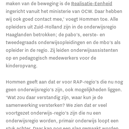
maken van de beweging is de
Realisatie-Eenheid
ingericht vanuit het ministerie van OCW. Daar hebben
wij ook goed contact mee,’ voegt Hommen toe. Alle
opleiders uit Zuid-Holland zijn in de onderwijsregio
Haaglanden betrokken; de pabo’s, eerste- en
tweedegraads onderwijsopleidingen en de mbo’s als
opleider in de regio. Zij leiden onderwijsassistenten
op en pedagogisch medewerkers voor de
kinderopvang.
Hommen geeft aan dat er voor RAP-regio’s die nu nog
geen onderwijsregio’s zijn, ook mogelijkheden liggen.
‘Wat zou daar verstandig zijn, waar kun je de
samenwerking versterken? We zien dat er veel
voortgezet onderwijs-regio’s zijn die nu een
onderwijsregio worden, primair onderwijs loopt een
stuk achter. Daar kan nog een slag gemaakt worden,