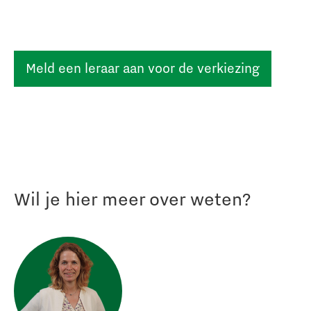
Meld een leraar aan voor de verkiezing
Wil je hier meer over weten?