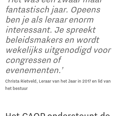
fantastisch jaar. Opeens
ben je als leraar enorm
interessant. Je spreekt
beleidsmakers en wordt
wekelijks uitgenodigd voor
congressen of
evenementen.’
Christa Rietveld, Leraar van het Jaar in 2017 en lid van
het bestuur
Het CAOP ondersteunt de