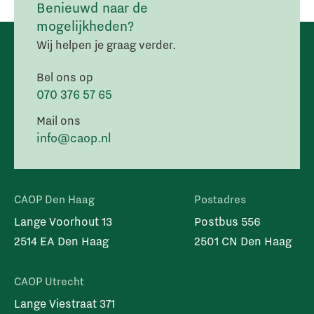
Benieuwd naar de
mogelijkheden?
Wij helpen je graag verder.
Bel ons op
070 376 57 65
Mail ons
info@caop.nl
CAOP Den Haag
Postadres
Lange Voorhout 13
Postbus 556
2514 EA Den Haag
2501 CN Den Haag
CAOP Utrecht
Lange Viestraat 371