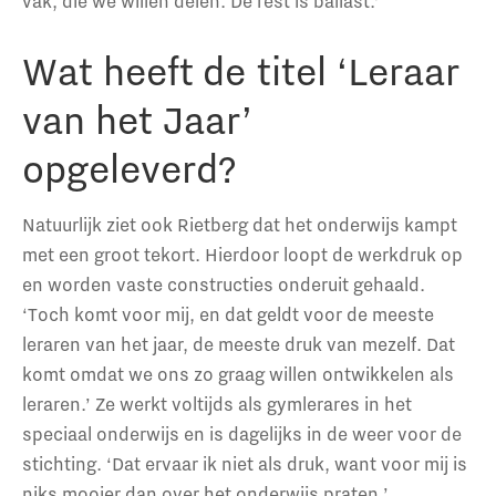
vak, die we willen delen. De rest is ballast.’
Wat heeft de titel ‘Leraar
van het Jaar’
opgeleverd?
Natuurlijk ziet ook Rietberg dat het onderwijs kampt
met een groot tekort. Hierdoor loopt de werkdruk op
en worden vaste constructies onderuit gehaald.
‘Toch komt voor mij, en dat geldt voor de meeste
leraren van het jaar, de meeste druk van mezelf. Dat
komt omdat we ons zo graag willen ontwikkelen als
leraren.’ Ze werkt voltijds als gymlerares in het
speciaal onderwijs en is dagelijks in de weer voor de
stichting. ‘Dat ervaar ik niet als druk, want voor mij is
niks mooier dan over het onderwijs praten.’