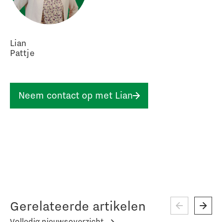
Lian
Pattje
Neem contact op met Lian
Gerelateerde artikelen
Volledig nieuwsoverzicht