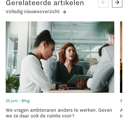
Gerelateerde artikelen
Volledig nieuwsoverzicht
25 juni
- Blog
3 ju
We vragen ambtenaren anders te werken. Geven
Arb
we ze daar ook de ruimte voor?
in 