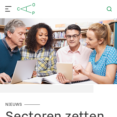
NIEUWS
Sectoren zetten