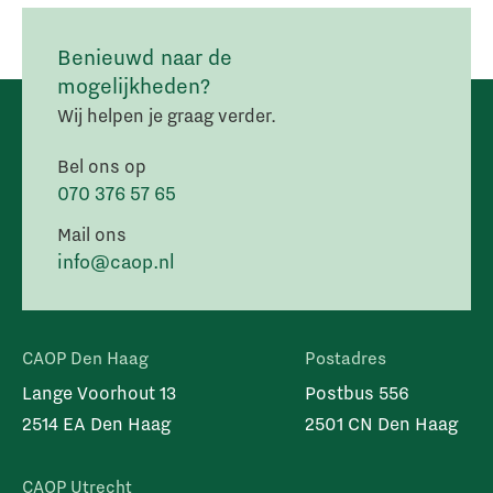
Benieuwd naar de
mogelijkheden?
Wij helpen je graag verder.
Bel ons op
070 376 57 65
Mail ons
info@caop.nl
CAOP Den Haag
Postadres
Lange Voorhout 13
Postbus 556
2514 EA Den Haag
2501 CN Den Haag
CAOP Utrecht