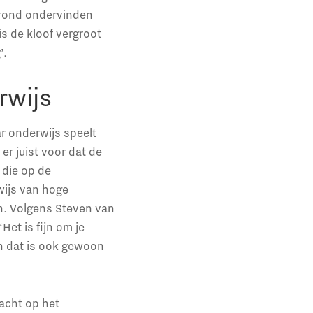
grond ondervinden
s de kloof vergroot
’.
rwijs
r onderwijs speelt
er juist voor dat de
 die op de
wijs van hoge
en. Volgens Steven van
Het is fijn om je
En dat is ook gewoon
acht op het