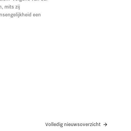
, mits zij
ansengelijkheid een
Volledig nieuwsoverzicht