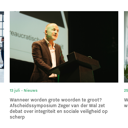
13 juli
- Nieuws
25
Wanneer worden grote woorden te groot?
W
Afscheidssymposium Zeger van der Wal zet
w
debat over integriteit en sociale veiligheid op
scherp