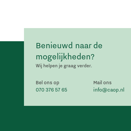
Benieuwd naar de
mogelijkheden?
Wij helpen je graag verder.
Bel ons op
Mail ons
070 376 57 65
info@caop.nl