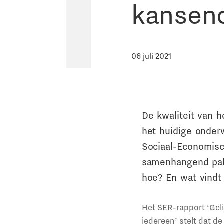
kanseno
06 juli 2021
De kwaliteit van 
het huidige onder
Sociaal-Economisc
samenhangend pak
hoe? En wat vind
Het SER-rapport ‘
Gel
iedereen
’ stelt dat 