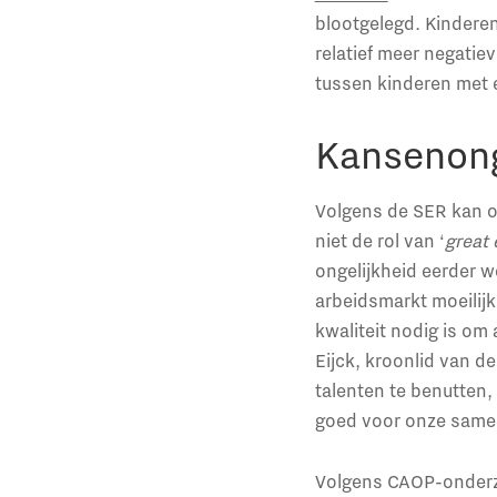
blootgelegd. Kindere
relatief meer negatie
tussen kinderen met e
Kansenonge
Volgens de SER kan on
niet de rol van ‘
great 
ongelijkheid eerder w
arbeidsmarkt moeilij
kwaliteit nodig is om
Eijck, kroonlid van de
talenten te benutten,
goed voor onze samen
Volgens CAOP-onderzo