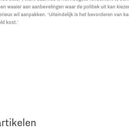
een waaier aan aanbevelingen waar de politiek uit kan kiezen
rieus wil aanpakken. ‘Uiteindelijk is het bevorderen van k
ld kost.’
rtikelen