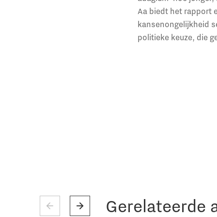
Aa biedt het rapport 
kansenongelijkheid se
politieke keuze, die ge
Gerelateerde a