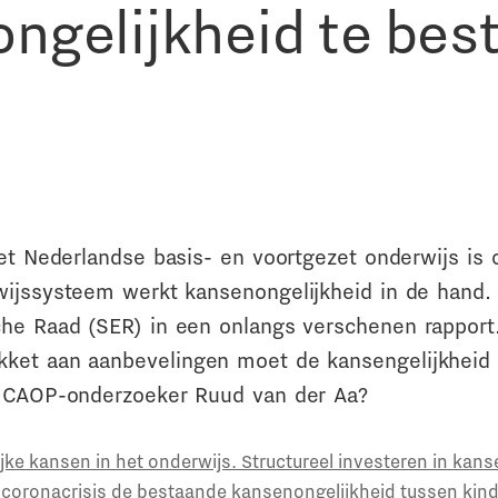
ngelijkheid te best
het Nederlandse basis- en voortgezet onderwijs is
wijssysteem werkt kansenongelijkheid in de hand.
he Raad (SER) in een onlangs verschenen rapport
ket aan aanbevelingen moet de kansengelijkheid 
t CAOP-onderzoeker Ruud van der Aa?
ijke kansen in het onderwijs. Structureel investeren in kans
de coronacrisis de bestaande kansenongelijkheid tussen kin