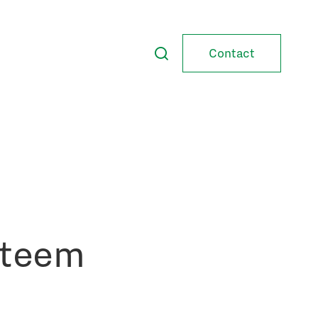
Contact
steem