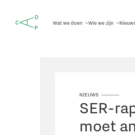
Wat we doen
Wie we zijn
Nieuw
NIEUWS
SER-rap
moet a