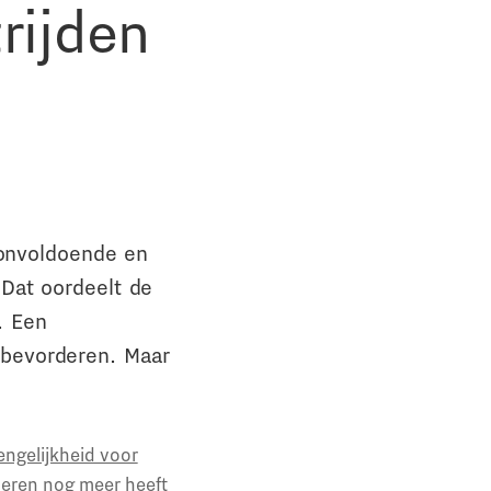
rijden
 onvoldoende en
 Dat oordeelt de
. Een
bevorderen. Maar
engelijkheid voor
deren nog meer heeft