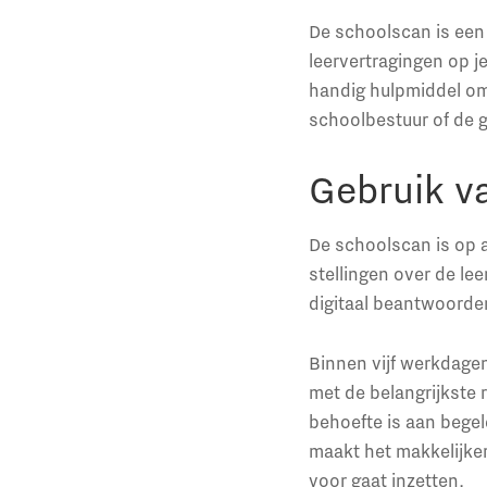
De schoolscan is een
leervertragingen op j
handig hulpmiddel om 
schoolbestuur of de 
Gebruik v
De schoolscan is op a
stellingen over de le
digitaal beantwoorden
Binnen vijf werkdagen
met de belangrijkste 
behoefte is aan begel
maakt het makkelijker
voor gaat inzetten.