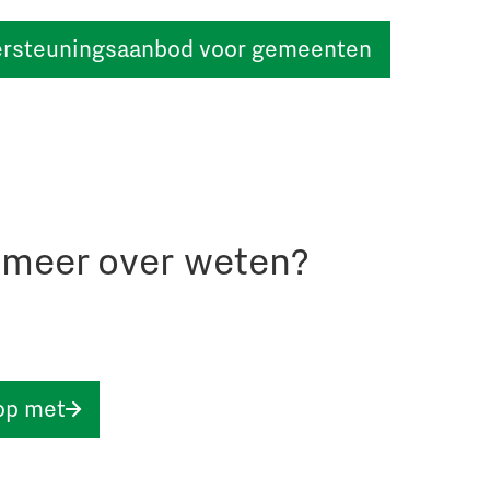
dersteuningsaanbod voor gemeenten
r meer over weten?
op met