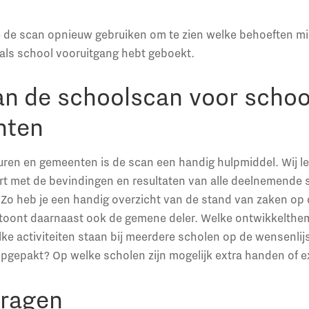
e de scan opnieuw gebruiken om te zien welke behoeften mi
als school vooruitgang hebt geboekt.
an de schoolscan voor scho
nten
ren en gemeenten is de scan een handig hulpmiddel. Wij l
t met de bevindingen en resultaten van alle deelnemende 
Zo heb je een handig overzicht van de stand van zaken op 
 toont daarnaast ook de gemene deler. Welke ontwikkelthe
e activiteiten staan bij meerdere scholen op de wensenlij
pgepakt? Op welke scholen zijn mogelijk extra handen of e
ragen