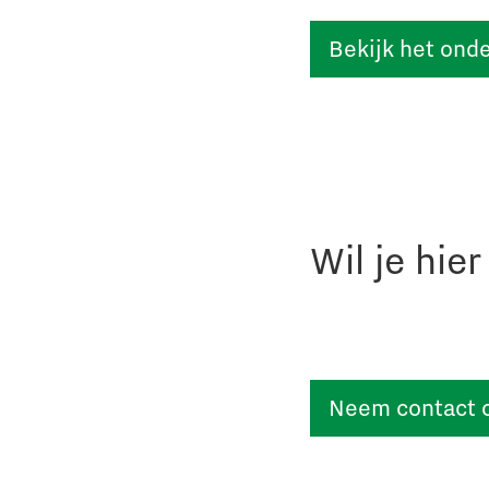
Bekijk het on
Wil je hie
Neem contact 