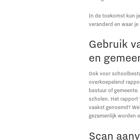
In de toekomst kun j
veranderd en waar je 
Gebruik v
en gemee
Ook voor schoolbestu
overkoepelend rappor
bestuur of gemeente. 
scholen. Het rapport
vaakst genoemd? Welk
gezamenlijk worden o
Scan aanv