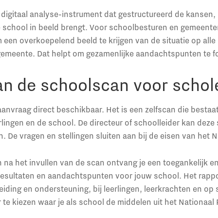
 digitaal analyse-instrument dat gestructureerd de kansen,
e school in beeld brengt. Voor schoolbesturen en gemeente
een overkoepelend beeld te krijgen van de situatie op alle
gemeente. Dat helpt om gezamenlijke aandachtspunten te f
an de schoolscan voor schol
anvraag direct beschikbaar. Het is een zelfscan die bestaat
erlingen en de school. De directeur of schoolleider kan dez
. De vragen en stellingen sluiten aan bij de eisen van het 
 na het invullen van de scan ontvang je een toegankelijk en
resultaten en aandachtspunten voor jouw school. Het rappo
eiding en ondersteuning, bij leerlingen, leerkrachten en op
 te kiezen waar je als school de middelen uit het Nationa