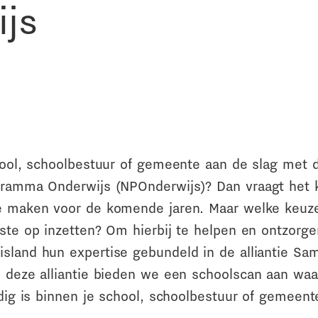
js
chool, schoolbestuur of gemeente aan de slag met 
gramma Onderwijs (NPOnderwijs)? Dan vraagt het k
e maken voor de komende jaren. Maar welke keuz
este op inzetten? Om hierbij te helpen en ontzorg
sland hun expertise gebundeld in de alliantie Sa
n deze alliantie bieden we een schoolscan aan waa
odig is binnen je school, schoolbestuur of gemeent