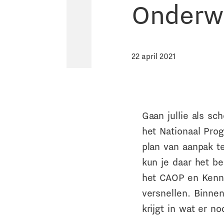
Onderwi
22 april 2021
Gaan jullie als s
het Nationaal Pro
plan van aanpak t
kun je daar het b
het CAOP en Kenni
versnellen. Binne
krijgt in wat er n