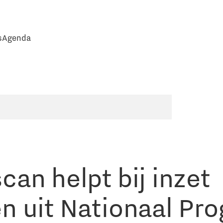
s
Agenda
can helpt bij inzet
n uit Nationaal P