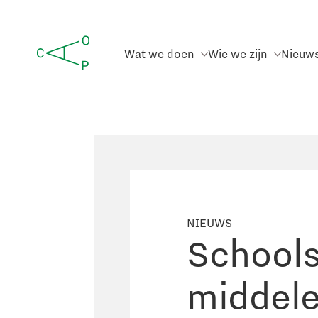
Wat we doen
Wie we zijn
Nieuw
NIEUWS
Schools
middele