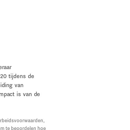
eraar
20 tijdens de
iding van
mpact is van de
 arbeidsvoorwaarden,
om te beoordelen hoe