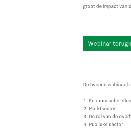
groot de impact van d
Webinar terugki
De tweede webinar bes
Economische effec
Marktsector
De rol van de over
Publieke sector