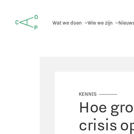
Wat we doen
Wie we zijn
Nieuw
KENNIS
Hoe gro
crisis 