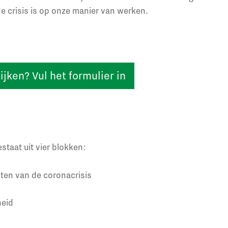
e crisis is op onze manier van werken.
jken? Vul het formulier in
taat uit vier blokken:
ten van de coronacrisis
heid