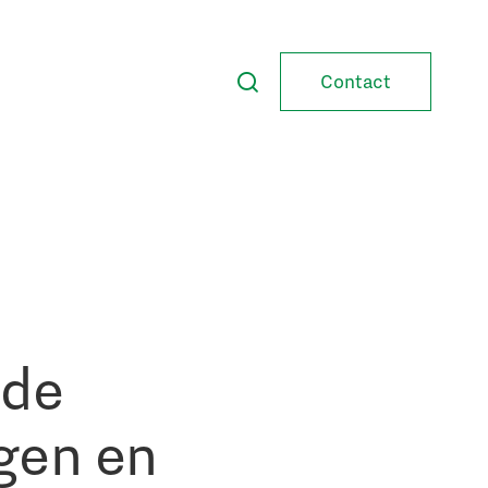
Contact
 de
gen en