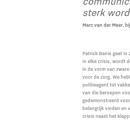
communicat
sterk word
Marc van der Meer, b
Patrick Banis gaat in 
in elke crisis, wordt
in de vorm van zware
voor de zorg. We hebb
politieagent tot vakk
van die beroepen voor
gedemonstreerd voor 
belangrijk vinden en 
crisis naast het kla