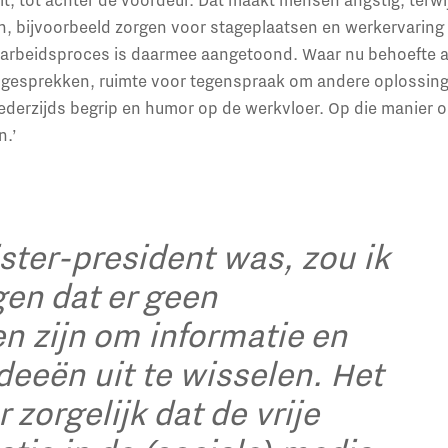
n, bijvoorbeeld zorgen voor stageplaatsen en werkervaring
 arbeidsproces is daarmee aangetoond. Waar nu behoefte aa
le gesprekken, ruimte voor tegenspraak om andere oplossing
ederzijds begrip en humor op de werkvloer. Op die manier 
n.’
ister-president was, zou ik
gen dat er geen
n zijn om informatie en
deeën uit te wisselen. Het
r zorgelijk dat de vrije