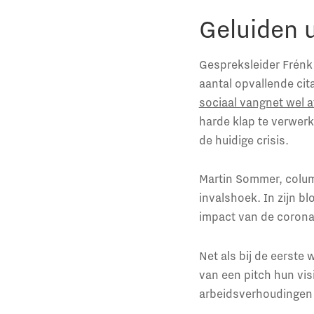
Geluiden 
Gespreksleider Frénk 
aantal opvallende cita
sociaal vangnet wel 
harde klap te verwer
de huidige crisis.
Martin Sommer, columni
invalshoek. In zijn blo
impact van de corona
Net als bij de eerste
van een pitch hun vis
arbeidsverhoudingen