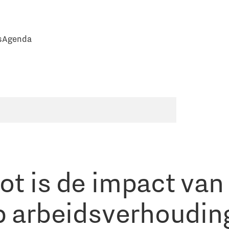
s
Agenda
ot is de impact van
op arbeidsverhoudin