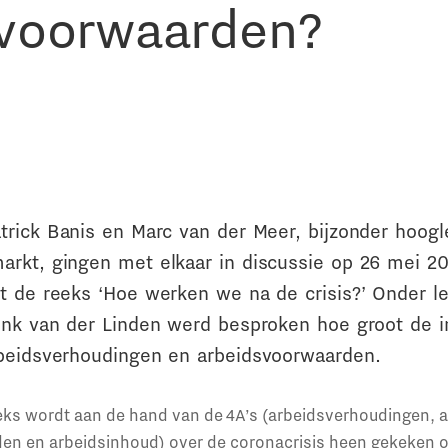
svoorwaarden?
trick Banis en Marc van der Meer, bijzonder hoogl
arkt, gingen met elkaar in discussie op 26 mei 20
t de reeks ‘Hoe werken we na de crisis?’ Onder le
énk van der Linden werd besproken hoe groot de i
rbeidsverhoudingen en arbeidsvoorwaarden.
eks wordt aan de hand van de 4A’s (arbeidsverhoudingen,
n en arbeidsinhoud) over de coronacrisis heen gekeken 