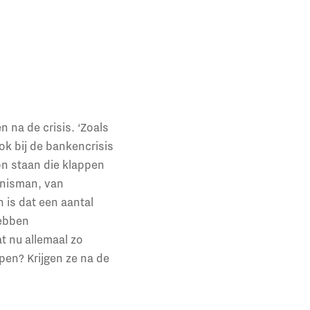
n na de crisis. ‘Zoals
ok bij de bankencrisis
on staan die klappen
lnisman, van
 is dat een aantal
hebben
t nu allemaal zo
pen? Krijgen ze na de