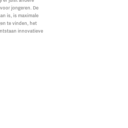
 voor jongeren. De
n is, is maximale
en te vinden, het
ontstaan innovatieve