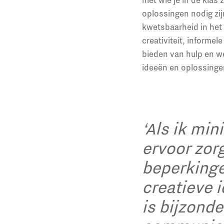
oplossingen nodig zij
kwetsbaarheid in het
creativiteit, informe
bieden van hulp en w
ideeën en oplossinge
‘Als ik min
ervoor zor
beperkinge
creatieve i
is bijzonde