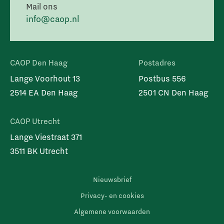
Mail ons
info@caop.nl
CAOP Den Haag
Postadres
Lange Voorhout 13
Postbus 556
2514 EA Den Haag
2501 CN Den Haag
CAOP Utrecht
Lange Viestraat 371
3511 BK Utrecht
Nieuwsbrief
Privacy- en cookies
Algemene voorwaarden