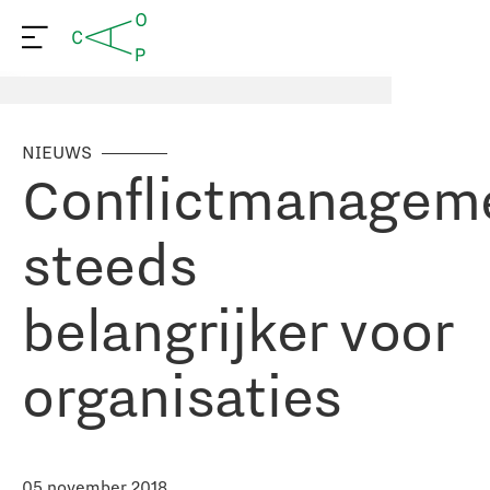
NIEUWS
Conflictmanagem
steeds
belangrijker voor
organisaties
05 november 2018