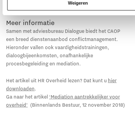
Weigeren
winnen.’
Meer informatie
Samen met adviesbureau Dialogue biedt het CAOP
een breed dienstenaanbod conflictmanagement.
Hieronder vallen ook vaardigheidstrainingen,
dialoogbijeenkomsten, onafhankelijke
procesbegeleiding en mediation.
Het artikel uit HR Overheid lezen? Dat kunt u
hier
downloaden
.
Ga naar het artikel
‘Mediation aantrekkelijker voor
overheid’
(Binnenlands Bestuur, 12 november 2018)