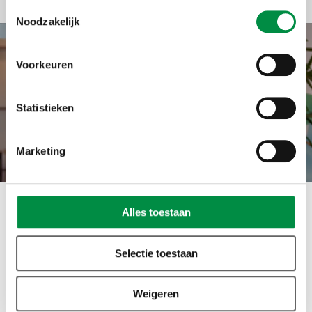
Toestemmingsselectie
Bekijk de video
Noodzakelijk
Voorkeuren
Statistieken
Marketing
Alles toestaan
Gerelateerde cases
Selectie toestaan
Weigeren