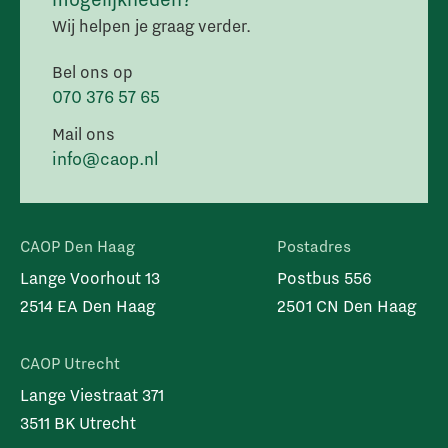
Wij helpen je graag verder.
Bel ons op
070 376 57 65
Mail ons
info@caop.nl
CAOP Den Haag
Postadres
Lange Voorhout 13
Postbus 556
2514 EA Den Haag
2501 CN Den Haag
CAOP Utrecht
Lange Viestraat 371
3511 BK Utrecht