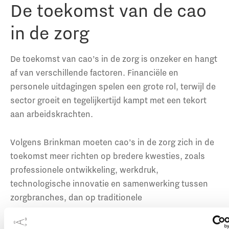
De toekomst van de cao
in de zorg
De toekomst van cao’s in de zorg is onzeker en hangt
af van verschillende factoren. Financiële en
personele uitdagingen spelen een grote rol, terwijl de
sector groeit en tegelijkertijd kampt met een tekort
aan arbeidskrachten.
Volgens Brinkman moeten cao’s in de zorg zich in de
toekomst meer richten op bredere kwesties, zoals
professionele ontwikkeling, werkdruk,
technologische innovatie en samenwerking tussen
zorgbranches, dan op traditionele
arbeidsvoorwaarden. Hoewel de cao voordelen biedt,
twijfelt Brinkman of deze voldoende flexibiliteit biedt