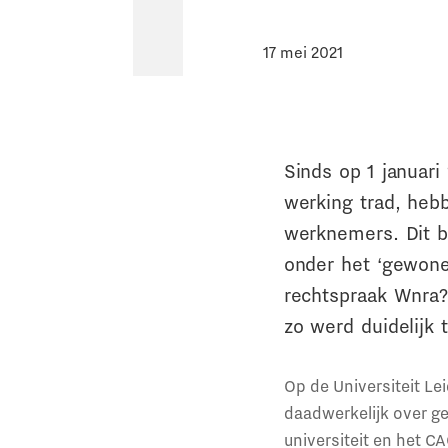
17 mei 2021
Sinds op 1 januar
werking trad, heb
werknemers. Dit b
onder het ‘gewone’
rechtspraak Wnra?
zo werd duidelijk 
Op de Universiteit L
daadwerkelijk over g
universiteit en het C