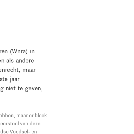
ren (Wnra) in
en als andere
enrecht, maar
ste jaar
g niet te geven,
ebben, maar er bleek
eerstoel van deze
andse Voedsel- en