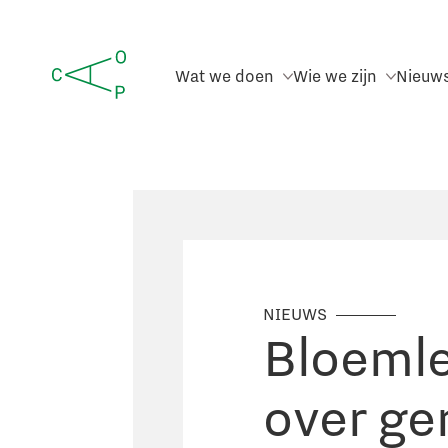
Wat we doen
Wie we zijn
Nieuw
NIEUWS
Bloemle
over ge