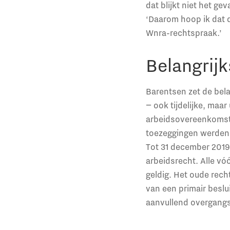
dat blijkt niet het ge
‘Daarom hoop ik dat d
Wnra-rechtspraak.’
Belangrij
Barentsen zet de bela
− ook tijdelijke, maar
arbeidsovereenkomste
toezeggingen werden 
Tot 31 december 2019 
arbeidsrecht. Alle v
geldig. Het oude rech
van een primair beslu
aanvullend overgangs