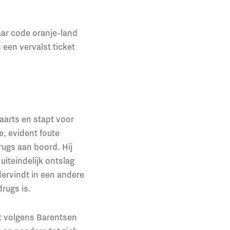
ar code oranje-land
 een vervalst ticket
aarts en stapt voor
e, evident foute
ugs aan boord. Hij
uiteindelijk ontslag
ervindt in een andere
drugs is.
kt volgens Barentsen