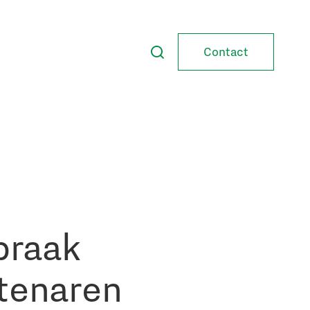
Contact
praak
tenaren