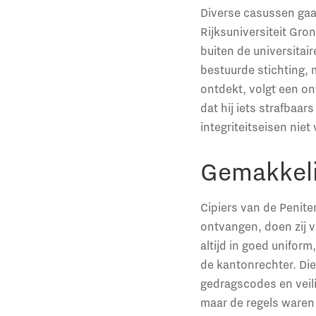
Diverse casussen gaa
Rijksuniversiteit Gr
buiten de universitai
bestuurde stichting, 
ontdekt, volgt een o
dat hij iets strafbaa
integriteitseisen nie
Gemakkeli
Cipiers van de Penite
ontvangen, doen zij v
altijd in goed uniform
de kantonrechter. Die
gedragscodes en veili
maar de regels waren