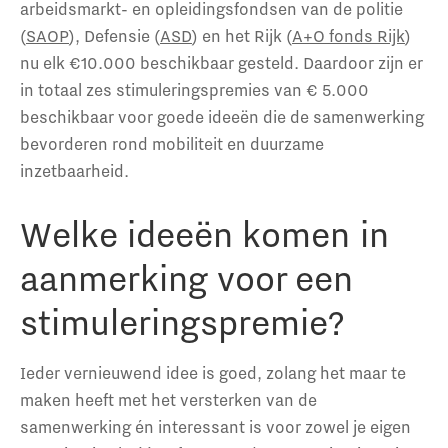
arbeidsmarkt- en opleidingsfondsen van de politie
(
SAOP
), Defensie (
ASD
) en het Rijk (
A+O fonds Rijk
)
nu elk €10.000 beschikbaar gesteld. Daardoor zijn er
in totaal zes stimuleringspremies van € 5.000
beschikbaar voor goede ideeën die de samenwerking
bevorderen rond mobiliteit en duurzame
inzetbaarheid.
Welke ideeën komen in
aanmerking voor een
stimuleringspremie?
Ieder vernieuwend idee is goed, zolang het maar te
maken heeft met het versterken van de
samenwerking én interessant is voor zowel je eigen