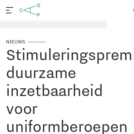
NIEUWS
Stimuleringsprem
duurzame
inzetbaarheid
voor
uniformberoepen