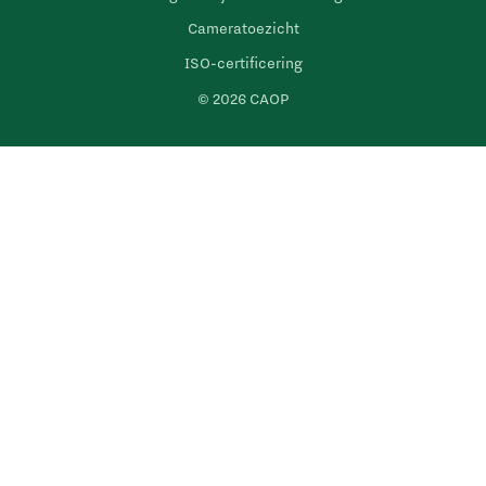
Cameratoezicht
ISO-certificering
© 2026 CAOP