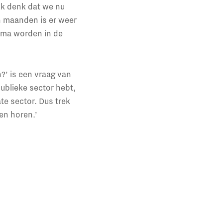
Ik denk dat we nu
n maanden is er weer
ema worden in de
?’ is een vraag van
ublieke sector hebt,
te sector. Dus trek
en horen.’