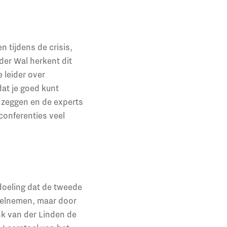
n tijdens de crisis,
der Wal herkent dit
 leider over
at je goed kunt
 zeggen en de experts
conferenties veel
doeling dat de tweede
deelnemen, maar door
nk van der Linden de