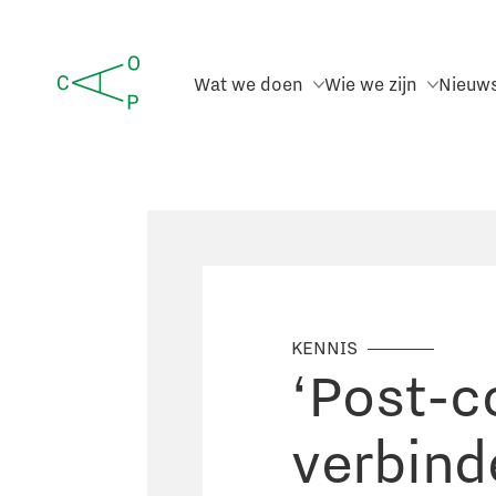
Wat we doen
Wie we zijn
Nieuw
KENNIS
‘Post-c
verbind