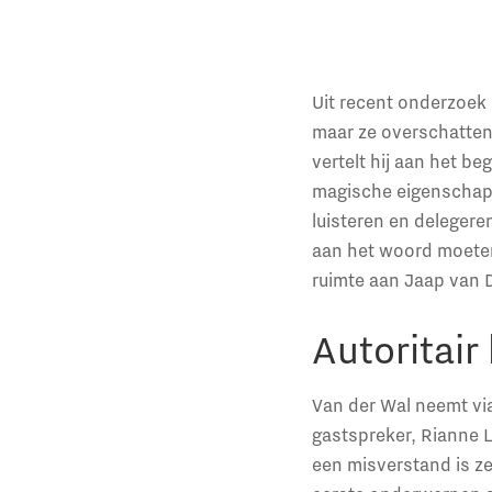
Uit recent onderzoek 
maar ze overschatten 
vertelt hij aan het b
magische eigenschapp
luisteren en deleger
aan het woord moeten 
ruimte aan Jaap van D
Autoritair
Van der Wal neemt vi
gastspreker, Rianne L
een misverstand is z