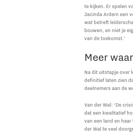
te kijken. Er spelen
Jacinda Ardern een vo
wat betreft leiderscha
bouwen, en niet je ei
van de toekomst.’
Meer waar
Na dit uitstapje over 
definitief laten zien
deelnemers aan de we
Van der Wal: ‘De crisi
dat een kwalitatief h
van een land en haar 
der Wal te veel doorg