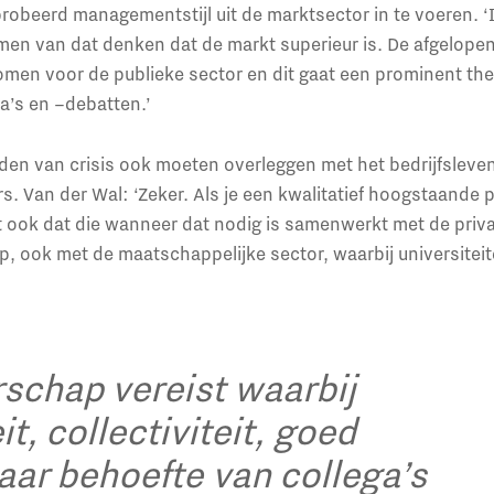
probeerd managementstijl uit de marktsector in te voeren. ‘
emen van dat denken dat de markt superieur is. De afgelope
men voor de publieke sector en dit gaat een prominent th
’s en –debatten.’
ijden van crisis ook moeten overleggen met het bedrijfsleven
. Van der Wal: ‘Zeker. Als je een kwalitatief hoogstaande p
t ook dat die wanneer dat nodig is samenwerkt met de priva
, ook met de maatschappelijke sector, waarbij universiteit
erschap vereist waarbij
it, collectiviteit, goed
aar behoefte van collega’s