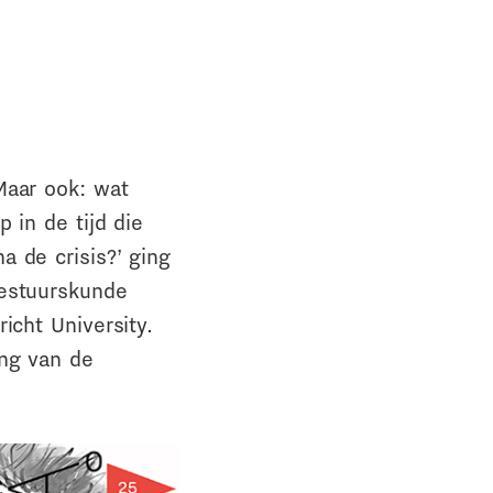
Maar ook: wat
 in de tijd die
 de crisis?’ ging
bestuurskunde
icht University.
ing van de