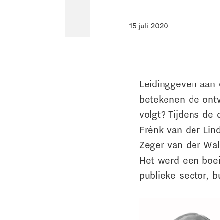
15 juli 2020
Leidinggeven aan 
betekenen de ontwi
volgt? Tijdens de
Frénk van der Lin
Zeger van der Wal 
Het werd een boei
publieke sector, b