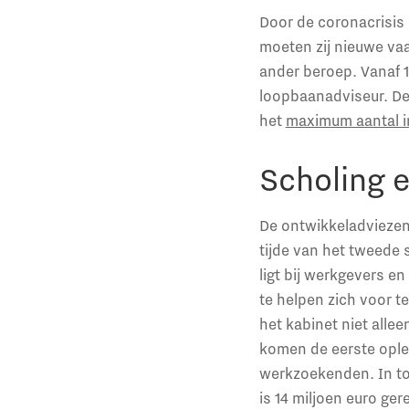
Door de coronacrisis 
moeten zij nieuwe va
ander beroep. Vanaf 
loopbaanadviseur. Dez
het
maximum aantal i
Scholing e
De ontwikkeladviezen 
tijde van het tweede
ligt bij werkgevers 
te helpen zich voor t
het kabinet niet alle
komen de eerste ople
werkzoekenden. In tot
is 14 miljoen euro ge