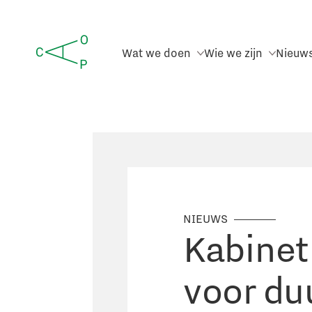
Wat we doen
Wie we zijn
Nieuw
NIEUWS
Kabinet
voor du