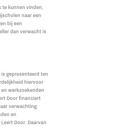
k te kunnen vinden,
ijscholen naar een
en bij een
eller dan verwacht is
 is gepresenteerd ten
delijkheid hiervoor
en en werkzoekenden
rt Door financiert
Naar verwachting
nden en
 Leert Door. Daarvan