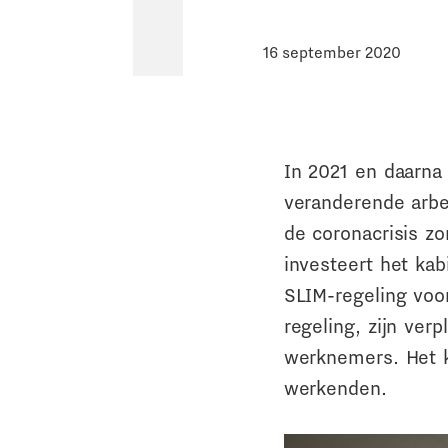
16 september 2020
In 2021 en daarna 
veranderende arbe
de coronacrisis z
investeert het kab
SLIM-regeling vo
regeling, zijn ver
werknemers. Het k
werkenden.