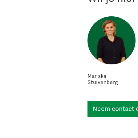
Mariska
Stuivenberg
Neem contact 