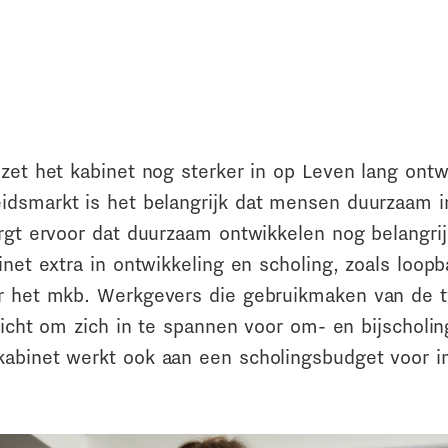
zet het kabinet nog sterker in op Leven lang ontw
idsmarkt is het belangrijk dat mensen duurzaam in
orgt ervoor dat duurzaam ontwikkelen nog belangri
inet extra in ontwikkeling en scholing, zoals loop
or het mkb. Werkgevers die gebruikmaken van de
plicht om zich in te spannen voor om- en bijscholi
abinet werkt ook aan een scholingsbudget voor in