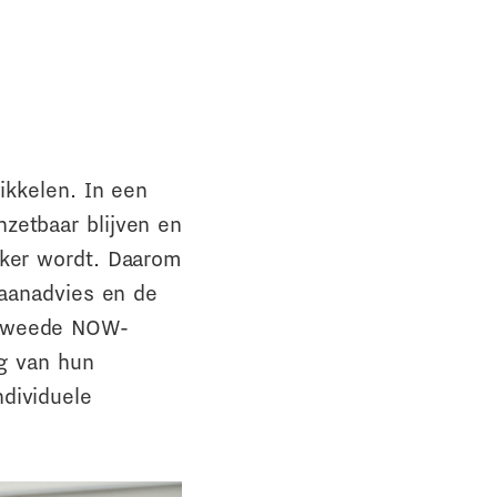
ikkelen. In een
zetbaar blijven en
jker wordt. Daarom
baanadvies en de
 tweede NOW-
ng van hun
dividuele