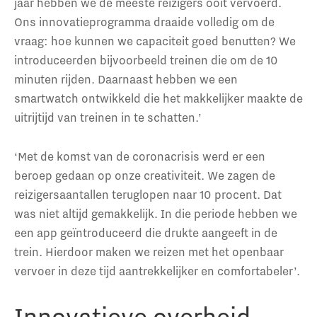
jaar hebben we de meeste reizigers ooit vervoerd.
Ons innovatieprogramma draaide volledig om de
vraag: hoe kunnen we capaciteit goed benutten? We
introduceerden bijvoorbeeld treinen die om de 10
minuten rijden. Daarnaast hebben we een
smartwatch ontwikkeld die het makkelijker maakte de
uitrijtijd van treinen in te schatten.’
‘Met de komst van de coronacrisis werd er een
beroep gedaan op onze creativiteit. We zagen de
reizigersaantallen teruglopen naar 10 procent. Dat
was niet altijd gemakkelijk. In die periode hebben we
een app geïntroduceerd die drukte aangeeft in de
trein. Hierdoor maken we reizen met het openbaar
vervoer in deze tijd aantrekkelijker en comfortabeler’.
Innovatieve overheid