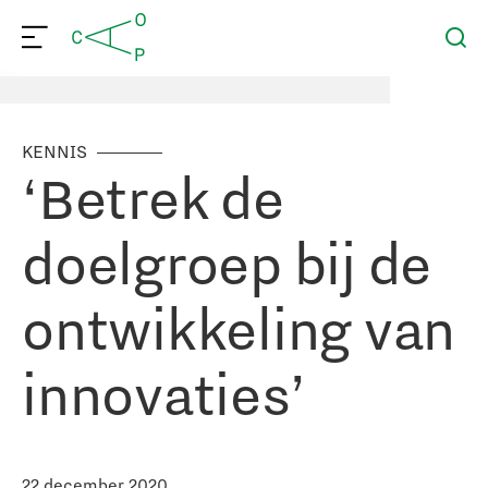
KENNIS
‘Betrek de
doelgroep bij de
ontwikkeling van
innovaties’
22 december 2020