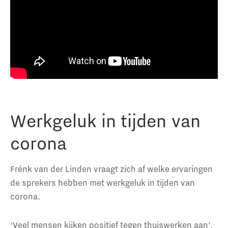
Werkgeluk in tijden van
corona
Frénk van der Linden vraagt zich af welke ervaringen
de sprekers hebben met werkgeluk in tijden van
corona.
‘Veel mensen kijken positief tegen thuiswerken aan’,