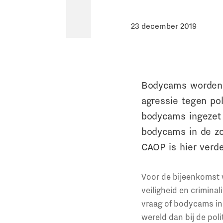
23 december 2019
Bodycams worden a
agressie tegen po
bodycams ingezet 
bodycams in de zor
CAOP is hier verd
Voor de bijeenkomst w
veiligheid en criminal
vraag of bodycams in 
wereld dan bij de pol