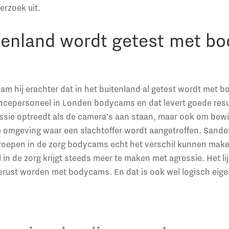
erzoek uit.
itenland wordt getest met b
wam hij erachter dat in het buitenland al getest wordt met 
ncepersoneel in Londen bodycams en dat levert goede resul
ssie optreedt als de camera’s aan staan, maar ook om bewi
 de omgeving waar een slachtoffer wordt aangetroffen. Sande
oepen in de zorg bodycams echt het verschil kunnen make
 in de zorg krijgt steeds meer te maken met agressie. Het li
tgerust worden met bodycams. En dat is ook wel logisch eigen