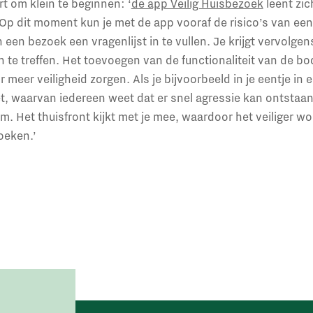
rt om klein te beginnen: ‘
de app Veilig Huisbezoek
leent zic
Op dit moment kun je met de app vooraf de risico’s van ee
een bezoek een vragenlijst in te vullen. Je krijgt vervolge
 te treffen. Het toevoegen van de functionaliteit van de 
 meer veiligheid zorgen. Als je bijvoorbeeld in je eentje in
t, waarvan iedereen weet dat er snel agressie kan ontstaan,
 Het thuisfront kijkt met je mee, waardoor het veiliger wo
oeken.’