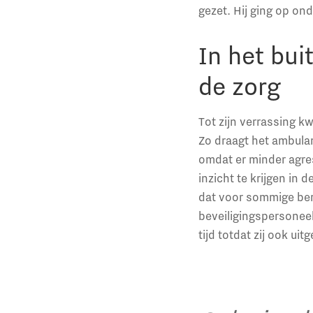
gezet. Hij ging op ond
In het bu
de zorg
Tot zijn verrassing k
Zo draagt het ambula
omdat er minder agre
inzicht te krijgen in
dat voor sommige ber
beveiligingspersoneel
tijd totdat zij ook ui