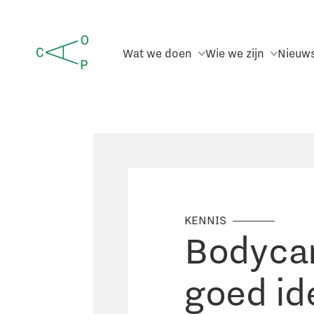
Wat we doen
Wie we zijn
Nieuw
KENNIS
Bodycam
goed id