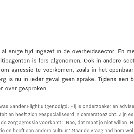
l enige tijd ingezet in de overheidssector. En m
litieagenten is fors afgenomen. Ook in andere sec
om agressie te voorkomen, zoals in het openbaar
g is nu in ieder geval geen sprake. Tijdens een b
er over gesproken.
as Sander Flight uitgenodigd. Hij is onderzoeker en advis
iteit en heeft zich gespecialiseerd in cameratoezicht. Zijn ee
de zorg agressie voorkomt: ‘Nee, dat moet je niet willen. H
itie en heeft een andere cultuur.’ Maar de vraag had hem we