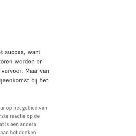
et succes, want
toren worden er
 vervoer. Maar van
ijeenkomst bij het
eur op het gebied van
rste reactie op de
et is een andere
l aan het denken