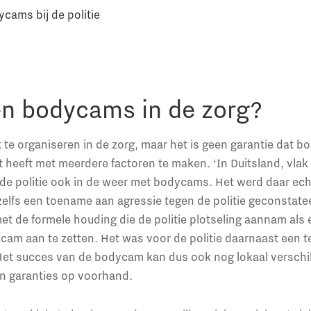
cams bij de politie
en bodycams in de zorg?
ok te organiseren in de zorg, maar het is geen garantie dat 
t heeft met meerdere factoren te maken. ‘In Duitsland, vlak 
 de politie ook in de weer met bodycams. Het werd daar ec
zelfs een toename aan agressie tegen de politie geconstate
t de formele houding die de politie plotseling aannam als 
am aan te zetten. Het was voor de politie daarnaast een t
Het succes van de bodycam kan dus ook nog lokaal verschil
een garanties op voorhand.