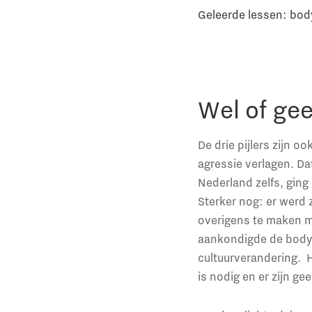
Geleerde lessen: body
Wel of ge
De drie pijlers zijn o
agressie verlagen. Da
Nederland zelfs, ging
Sterker nog: er werd 
overigens te maken me
aankondigde de bodyc
cultuurverandering. 
is nodig en er zijn g