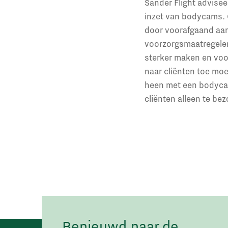
Sander Flight advisee
inzet van bodycams. 
door voorafgaand aan 
voorzorgsmaatregelen
sterker maken en voor
naar cliënten toe moe
heen met een bodycam.
cliënten alleen te bez
Benieuwd naar de