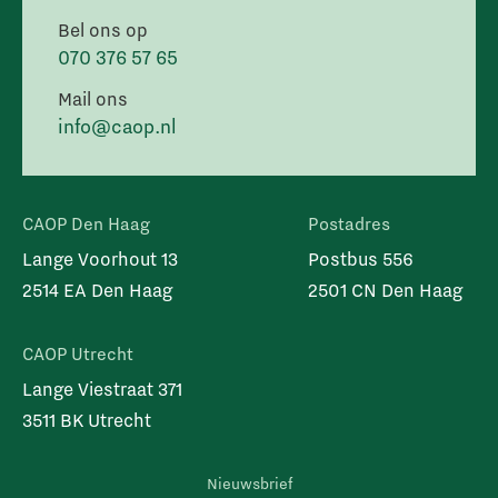
Bel ons op
070 376 57 65
Mail ons
info@caop.nl
CAOP Den Haag
Postadres
Lange Voorhout 13
Postbus 556
2514 EA Den Haag
2501 CN Den Haag
CAOP Utrecht
Lange Viestraat 371
3511 BK Utrecht
Nieuwsbrief