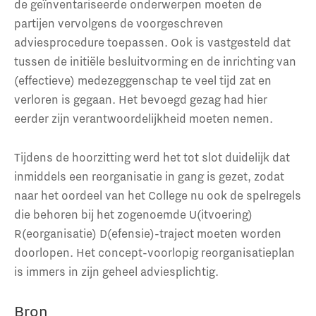
de geïnventariseerde onderwerpen moeten de
partijen vervolgens de voorgeschreven
adviesprocedure toepassen. Ook is vastgesteld dat
tussen de initiële besluitvorming en de inrichting van
(effectieve) medezeggenschap te veel tijd zat en
verloren is gegaan. Het bevoegd gezag had hier
eerder zijn verantwoordelijkheid moeten nemen.
Tijdens de hoorzitting werd het tot slot duidelijk dat
inmiddels een reorganisatie in gang is gezet, zodat
naar het oordeel van het College nu ook de spelregels
die behoren bij het zogenoemde U(itvoering)
R(eorganisatie) D(efensie)-traject moeten worden
doorlopen. Het concept-voorlopig reorganisatieplan
is immers in zijn geheel adviesplichtig.
Bron