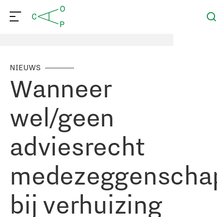
NIEUWS
Wanneer
wel/geen
adviesrecht
medezeggenscha
bij verhuizing