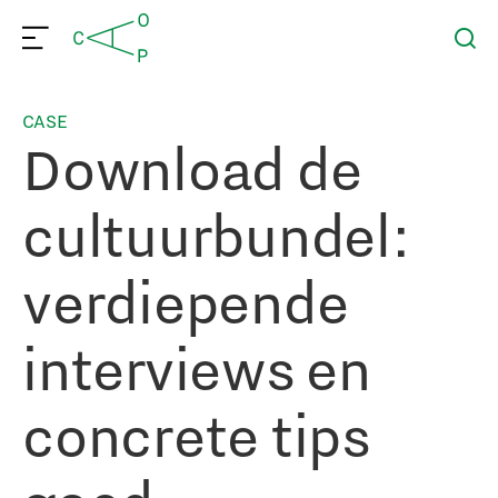
CASE
Download de
cultuurbundel:
verdiepende
interviews en
concrete tips