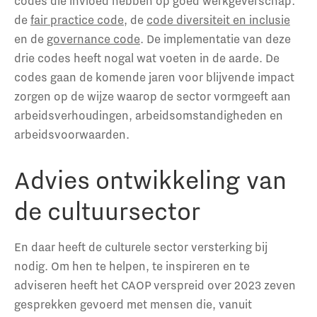
codes die invloed hebben op goed werkgeverschap:
de
fair practice code
, de
code diversiteit en inclusie
en de
governance code
. De implementatie van deze
drie codes heeft nogal wat voeten in de aarde. De
codes gaan de komende jaren voor blijvende impact
zorgen op de wijze waarop de sector vormgeeft aan
arbeidsverhoudingen, arbeidsomstandigheden en
arbeidsvoorwaarden.
Advies ontwikkeling van
de cultuursector
En daar heeft de culturele sector versterking bij
nodig. Om hen te helpen, te inspireren en te
adviseren heeft het CAOP verspreid over 2023 zeven
gesprekken gevoerd met mensen die, vanuit