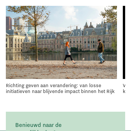
Richting geven aan verandering: van losse
Van
initiatieven naar blijvende impact binnen het Rijk
kat
Benieuwd naar de