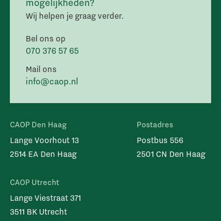
mogelijkheden?
Wij helpen je graag verder.
Bel ons op
070 376 57 65
Mail ons
info@caop.nl
CAOP Den Haag
Postadres
Lange Voorhout 13
Postbus 556
2514 EA Den Haag
2501 CN Den Haag
CAOP Utrecht
Lange Viestraat 371
3511 BK Utrecht