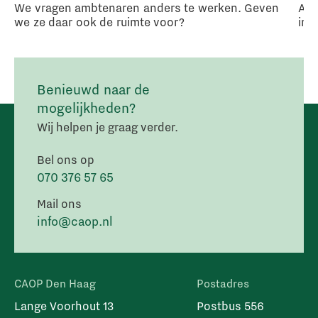
We vragen ambtenaren anders te werken. Geven
Arb
we ze daar ook de ruimte voor?
in 
Benieuwd naar de
mogelijkheden?
Wij helpen je graag verder.
Bel ons op
070 376 57 65
Mail ons
info@caop.nl
CAOP Den Haag
Postadres
Lange Voorhout 13
Postbus 556