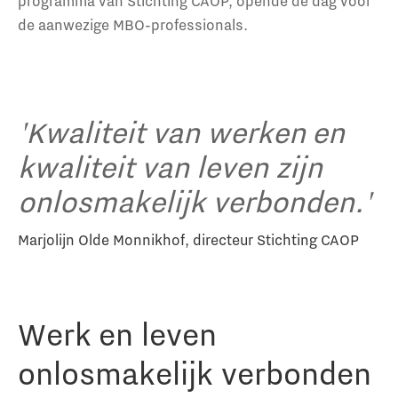
programma van Stichting CAOP, opende de dag voor
de aanwezige MBO-professionals.
'Kwaliteit van werken en
kwaliteit van leven zijn
onlosmakelijk verbonden.'
Marjolijn Olde Monnikhof, directeur Stichting CAOP
Werk en leven
onlosmakelijk verbonden