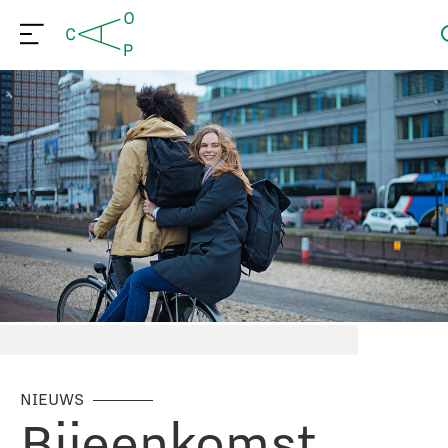
NIEUWS
Bijeenkomst