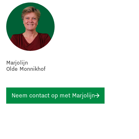
Marjolijn
Olde Monnikhof
Neem contact op met Marjolijn