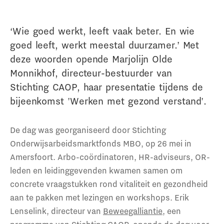
‘Wie goed werkt, leeft vaak beter. En wie
goed leeft, werkt meestal duurzamer.’ Met
deze woorden opende Marjolijn Olde
Monnikhof, directeur-bestuurder van
Stichting CAOP, haar presentatie tijdens de
bijeenkomst 'Werken met gezond verstand'.
De dag was georganiseerd door Stichting
Onderwijsarbeidsmarktfonds MBO, op 26 mei in
Amersfoort. Arbo-coördinatoren, HR-adviseurs, OR-
leden en leidinggevenden kwamen samen om
concrete vraagstukken rond vitaliteit en gezondheid
aan te pakken met lezingen en workshops. Erik
Lenselink, directeur van
Beweegalliantie
, een