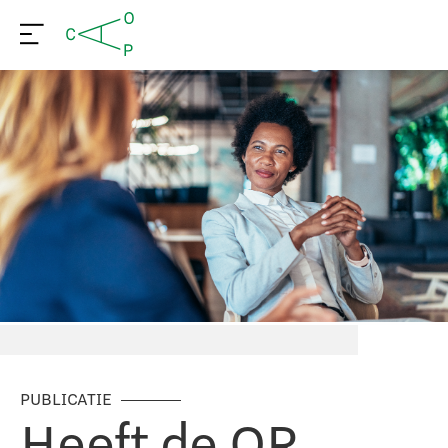
PUBLICATIE
Heeft de OR