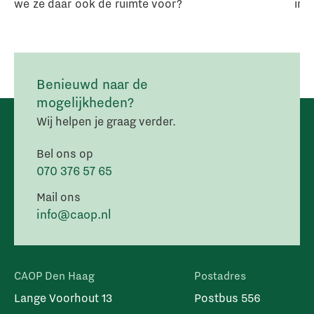
we ze daar ook de ruimte voor?
in 
Benieuwd naar de
mogelijkheden?
Wij helpen je graag verder.
Bel ons op
070 376 57 65
Mail ons
info@caop.nl
CAOP Den Haag
Postadres
Lange Voorhout 13
Postbus 556