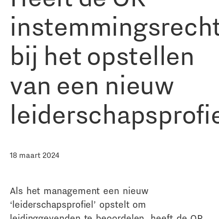
instemmingsrech
bij het opstellen
van een nieuw
leiderschapsprofi
18 maart 2024
Als het management een nieuw
‘leiderschapsprofiel’ opstelt om
leidinggevenden te beoordelen, heeft de OR