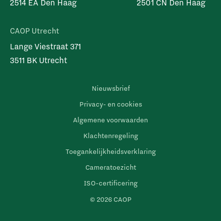
2514 EA Den Haag
2501 CN Den Haag
CAOP Utrecht
Lange Viestraat 371
3511 BK Utrecht
Nieuwsbrief
Privacy- en cookies
Algemene voorwaarden
Klachtenregeling
Toegankelijkheidsverklaring
Cameratoezicht
ISO-certificering
© 2026 CAOP