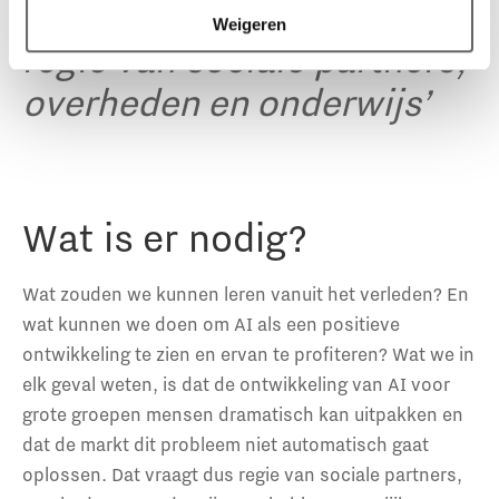
oplossen. Dat vraagt dus
Weigeren
regie van sociale partners,
overheden en onderwijs’
Wat is er nodig?
Wat zouden we kunnen leren vanuit het verleden? En
wat kunnen we doen om AI als een positieve
ontwikkeling te zien en ervan te profiteren? Wat we in
elk geval weten, is dat de ontwikkeling van AI voor
grote groepen mensen dramatisch kan uitpakken en
dat de markt dit probleem niet automatisch gaat
oplossen. Dat vraagt dus regie van sociale partners,