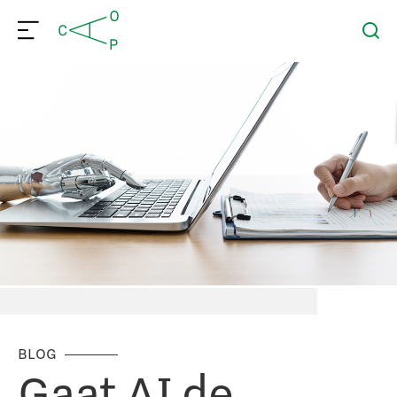
BLOG
Gaat AI de