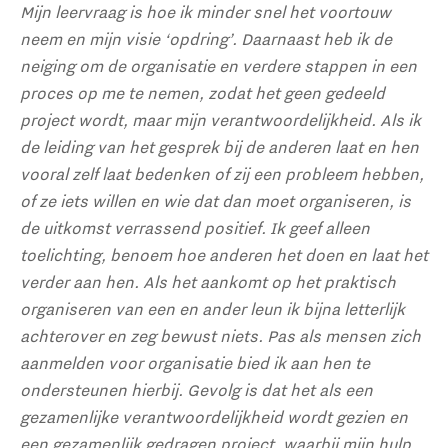
Mijn leervraag is hoe ik minder snel het voortouw
neem en mijn visie ‘opdring’. Daarnaast heb ik de
neiging om de organisatie en verdere stappen in een
proces op me te nemen, zodat het geen gedeeld
project wordt, maar mijn verantwoordelijkheid. Als ik
de leiding van het gesprek bij de anderen laat en hen
vooral zelf laat bedenken of zij een probleem hebben,
of ze iets willen en wie dat dan moet organiseren, is
de uitkomst verrassend positief. Ik geef alleen
toelichting, benoem hoe anderen het doen en laat het
verder aan hen. Als het aankomt op het praktisch
organiseren van een en ander leun ik bijna letterlijk
achterover en zeg bewust niets. Pas als mensen zich
aanmelden voor organisatie bied ik aan hen te
ondersteunen hierbij. Gevolg is dat het als een
gezamenlijke verantwoordelijkheid wordt gezien en
een gezamenlijk gedragen project, waarbij mijn hulp