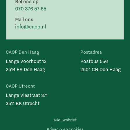
Bel ons op
070 376 57 65
Mail ons
info@caop.nl
CAOP Den Haag
Postadres
Lange Voorhout 13
Postbus 556
2514 EA Den Haag
2501 CN Den Haag
CAOP Utrecht
Lange Viestraat 371
3511 BK Utrecht
Nieuwsbrief
Privacy- en cookies