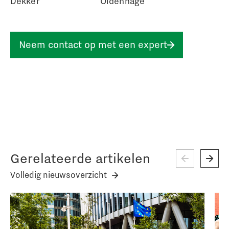
Dekker
Oldenhage
Neem contact op met een expert
Gerelateerde artikelen
Volledig nieuwsoverzicht