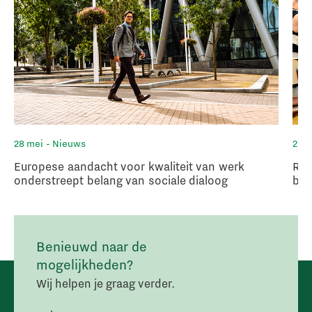
28 mei
- Nieuws
20 
Europese aandacht voor kwaliteit van werk
Ruu
onderstreept belang van sociale dialoog
bul
Benieuwd naar de
mogelijkheden?
Wij helpen je graag verder.