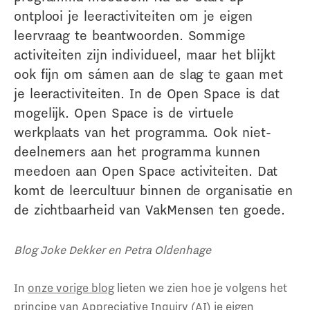
ontplooi je leeractiviteiten om je eigen
leervraag te beantwoorden. Sommige
activiteiten zijn individueel, maar het blijkt
ook fijn om sámen aan de slag te gaan met
je leeractiviteiten. In de Open Space is dat
mogelijk. Open Space is de virtuele
werkplaats van het programma. Ook niet-
deelnemers aan het programma kunnen
meedoen aan Open Space activiteiten. Dat
komt de leercultuur binnen de organisatie en
de zichtbaarheid van VakMensen ten goede.
Blog Joke Dekker en Petra Oldenhage
In
onze vorige blog
lieten we zien hoe je volgens het
principe van
Appreciative Inquiry (AI)
je eigen