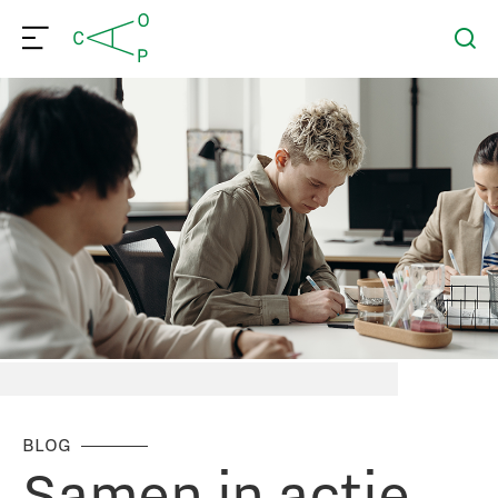
BLOG
Samen in actie