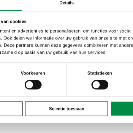
ag aan de medezeggenschapsexperts van het CAOP?
Ga naar 
Details
 van cookies
ent en advertenties te personaliseren, om functies voor social
. Ook delen we informatie over uw gebruik van onze site met on
e. Deze partners kunnen deze gegevens combineren met andere i
erzameld op basis van uw gebruik van hun services.
r meer over weten?
Voorkeuren
Statistieken
op met
Selectie toestaan