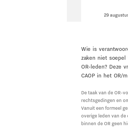
29 augustu
Wie is verantwoor
zaken niet soepel 
OR-leden? Deze v
CAOP in het OR/m
De taak van de OR-voo
rechtsgedingen en om
Vanuit een formeel ge
overige leden van de
binnen de OR geen hië