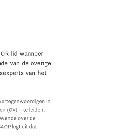
 OR-lid wanneer
ende van de overige
sexperts van het
 vertegenwoordigen in
n (OV) – te leiden.
gevende over de
OP legt uit dat
.