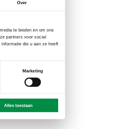
de vragenservice van
Over
 media te bieden en om ons
ze partners voor social
nformatie die u aan ze heeft
Marketing
Alles toestaan