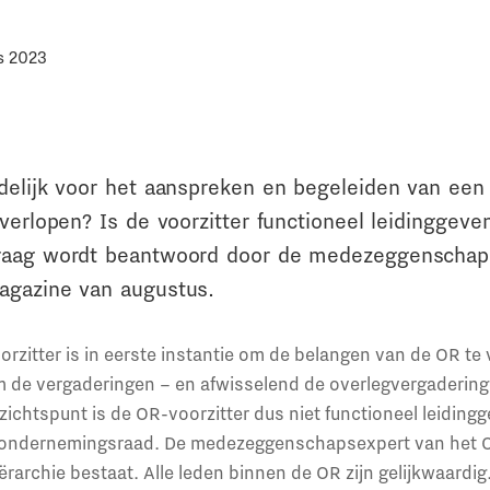
s 2023
delijk voor het aanspreken en begeleiden van een
verlopen? Is de voorzitter functioneel leidinggev
raag wordt beantwoord door de medezeggenschap
agazine van augustus.
rzitter is in eerste instantie om de belangen van de OR te
 de vergaderingen – en afwisselend de overlegvergaderinge
zichtspunt is de OR-voorzitter dus niet functioneel leiding
 ondernemingsraad. De medezeggenschapsexpert van het CA
rarchie bestaat. Alle leden binnen de OR zijn gelijkwaardig