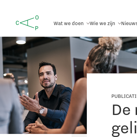
Wat we doen
Wie we zijn
Nieuw
PUBLICAT
De 
gel