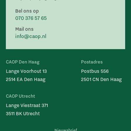
Bel ons op
070 376 57 65
Mail ons
info@caop.nl
CAOP Den Haag
Postadres
Lange Voorhout 13
Postbus 556
2514 EA Den Haag
2501 CN Den Haag
CAOP Utrecht
Lange Viestraat 371
3511 BK Utrecht
Nieuwsbrief