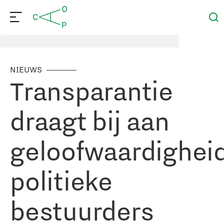
NIEUWS
Transparantie
draagt bij aan
geloofwaardighei
politieke
bestuurders