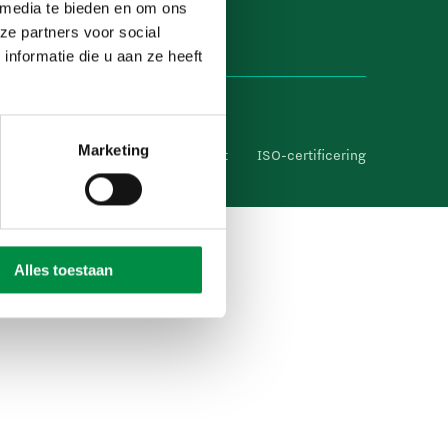
 media te bieden en om ons
ze partners voor social
nformatie die u aan ze heeft
Marketing
heidsverklaring
Cameratoezicht
ISO-certificering
Alles toestaan