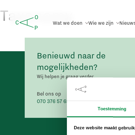
Taxonomy
Wat we doen
Wie we zijn
Nieuw
Benieuwd naar de
mogelijkheden?
Wij helpen je graag verder.
Bel ons op
Mail ons
070 376 57 65
info@caop.nl
Toestemming
Deze website maakt gebruik