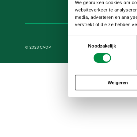
We gebruiken cookies om cont
websiteverkeer te analyseren
media, adverteren en analys
verstrekt of die ze hebben v
Toestemmingsselectie
Noodzakelijk
© 2026 CAOP
Nieuwsbrief
Privacy- en cooki
Weigeren