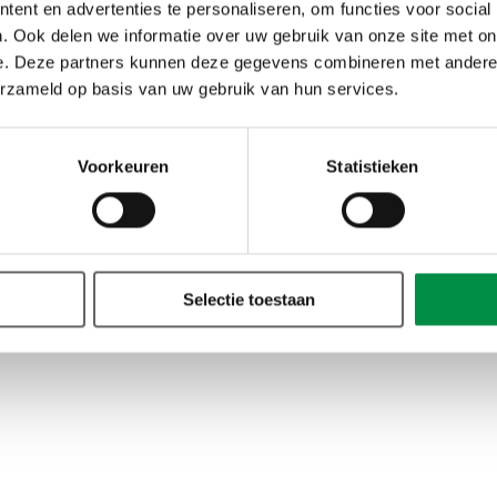
ent en advertenties te personaliseren, om functies voor social
. Ook delen we informatie over uw gebruik van onze site met on
e. Deze partners kunnen deze gegevens combineren met andere i
erzameld op basis van uw gebruik van hun services.
Voorkeuren
Statistieken
es
Algemene voorwaarden
Klachtenregeling
Toegankelijk
Selectie toestaan