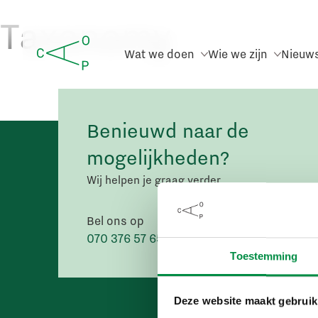
Taxonomy
Wat we doen
Wie we zijn
Nieuw
Benieuwd naar de
mogelijkheden?
Wij helpen je graag verder.
Bel ons op
Mail ons
070 376 57 65
info@caop.nl
Toestemming
Deze website maakt gebruik