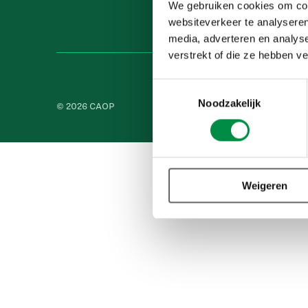
We gebruiken cookies om cont
websiteverkeer te analyseren
media, adverteren en analys
verstrekt of die ze hebben v
Toestemmingsselectie
Noodzakelijk
© 2026 CAOP
Nieuwsbrief
Privacy- en cooki
Weigeren