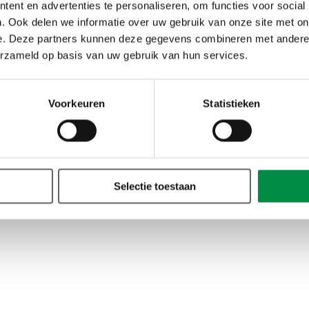
ent en advertenties te personaliseren, om functies voor social
. Ook delen we informatie over uw gebruik van onze site met on
e. Deze partners kunnen deze gegevens combineren met andere i
erzameld op basis van uw gebruik van hun services.
Voorkeuren
Statistieken
es
Algemene voorwaarden
Klachtenregeling
Toegankelijk
Selectie toestaan