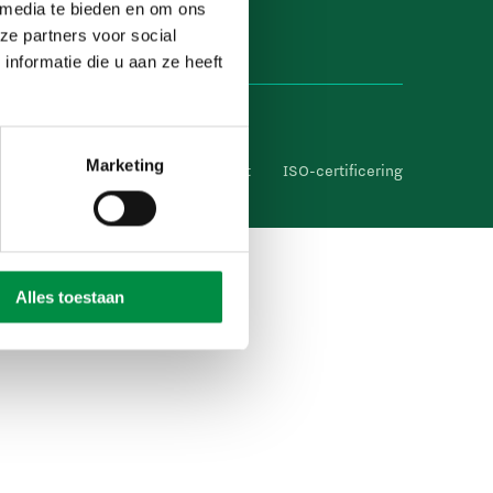
 media te bieden en om ons
ze partners voor social
nformatie die u aan ze heeft
Marketing
heidsverklaring
Cameratoezicht
ISO-certificering
Alles toestaan