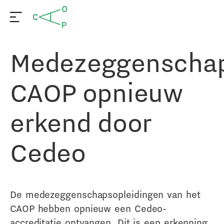
Medezeggenschap
CAOP opnieuw
erkend door
Cedeo
De medezeggenschapsopleidingen van het
CAOP hebben opnieuw een Cedeo-
accreditatie ontvangen. Dit is een erkenning