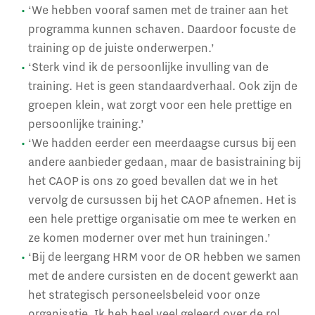
‘We hebben vooraf samen met de trainer aan het
programma kunnen schaven. Daardoor focuste de
training op de juiste onderwerpen.’
‘Sterk vind ik de persoonlijke invulling van de
training. Het is geen standaardverhaal. Ook zijn de
groepen klein, wat zorgt voor een hele prettige en
persoonlijke training.’
‘We hadden eerder een meerdaagse cursus bij een
andere aanbieder gedaan, maar de basistraining bij
het CAOP is ons zo goed bevallen dat we in het
vervolg de cursussen bij het CAOP afnemen. Het is
een hele prettige organisatie om mee te werken en
ze komen moderner over met hun trainingen.’
‘Bij de leergang HRM voor de OR hebben we samen
met de andere cursisten en de docent gewerkt aan
het strategisch personeelsbeleid voor onze
organisatie. Ik heb heel veel geleerd over de rol,