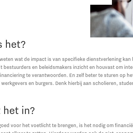
s het?
 weten wat de impact is van specifieke dienstverlening kan
t bestuurders en beleidsmakers inzicht en houvast om inter
nanciering te verantwoorden. En zelf beter te sturen op he
 werkgevers en burgers. Denk hierbij aan scholieren, stud
 het in?
ed voor het voetlicht te brengen, is het nodig om financiël