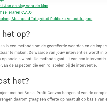
t Aan de slag voor de klas
mse leraren C.A.O
elang Steunpunt Integriteit Politieke Ambstdragers
 het op?
nvas is een methode om de gecreëerde waarden en de impac
baar te maken. De waarde van jouw interventies wordt in 
n op sociale winst. De methode gaat uit van een interventie 
van de aspecten die een rol spelen bij de interventie.
ost het?
aject met het Social Profit Canvas hangen af van de comple
rengen daarom graag een offerte op maat uit op basis van e