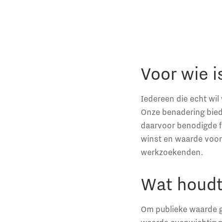
Voor wie i
Iedereen die echt wil
Onze benadering bied
daarvoor benodigde fi
winst en waarde voor
werkzoekenden.
Wat houdt
Om publieke waarde go