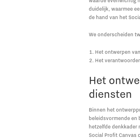
waarde evenwichtig n
duidelijk, waarmee ee
de hand van het Soci
We onderscheiden t
Het ontwerpen van
Het verantwoorden
Het ontwe
diensten
Binnen het ontwerppr
beleidsvormende en b
hetzelfde denkkader n
Social Profit Canvas