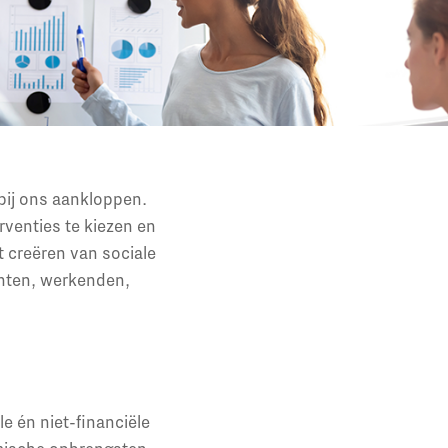
 bij ons aankloppen.
venties te kiezen en
t creëren van sociale
enten, werkenden,
e én niet-financiële