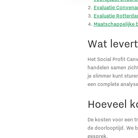
Evaluatie Convenan
Evaluatie Rotterda
Maatschappelijke b
Wat levert
Het Social Profit Ca
handelen samen zicht
je slimmer kunt sture
een complete analyse 
Hoeveel k
De kosten voor een tr
de doorlooptijd. We b
gesprek.