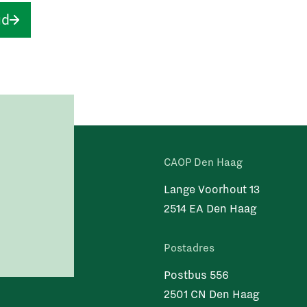
ud
CAOP Den Haag
Lange Voorhout 13
2514 EA Den Haag
Postadres
Postbus 556
2501 CN Den Haag