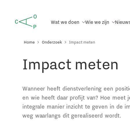
Wat we doen
Wie we zijn
Nieuw
Home
Onderzoek
Impact meten
Impact meten
Wanneer heeft dienstverlening een posit
en wie heeft daar profijt van? Hoe meet 
integrale manier inzicht te geven in de i
weg waarlangs dit gerealiseerd wordt.