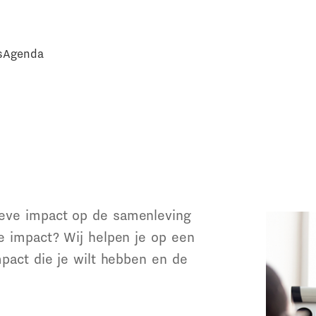
s
Agenda
ieve impact op de samenleving
je impact? Wij helpen je op een
mpact die je wilt hebben en de