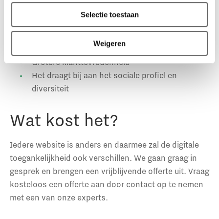
De informatie is beter te vinden en te
Selectie toestaan
doorzoeken
Grotere kwaliteit en duurzaamheid van je
Weigeren
content
Grotere klanttevredenheid
Het draagt bij aan het sociale profiel en
diversiteit
Wat kost het?
Iedere website is anders en daarmee zal de digitale
toegankelijkheid ook verschillen. We gaan graag in
gesprek en brengen een vrijblijvende offerte uit. Vraag
kosteloos een offerte aan door contact op te nemen
met een van onze experts.