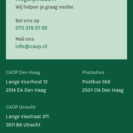
Wij helpen je graag verder.
Bel ons op
070 376 57 65
Mail ons
info@caop.nl
CAOP Den Haag
Postadres
Lange Voorhout 13
Postbus 556
2514 EA Den Haag
2501 CN Den Haag
CAOP Utrecht
Lange Viestraat 371
3511 BK Utrecht