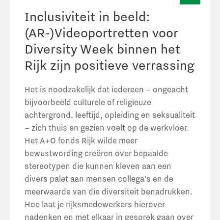
Case
Inclusiviteit in beeld:
bekijke
(AR-)Videoportretten voor
Diversity Week binnen het
Rijk zijn positieve verrassing
Het is noodzakelijk dat iedereen – ongeacht
bijvoorbeeld culturele of religieuze
achtergrond, leeftijd, opleiding en seksualiteit
– zich thuis en gezien voelt op de werkvloer.
Het A+O fonds Rijk wilde meer
bewustwording creëren over bepaalde
stereotypen die kunnen kleven aan een
divers palet aan mensen collega’s en de
meerwaarde van die diversiteit benadrukken.
Hoe laat je rijksmedewerkers hierover
nadenken en met elkaar in gesprek gaan over