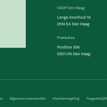
CAOP Den Haag
Lange Voorhout 13
2514 EA Den Haag
Postadres
Postbus 556
2501 CN Den Haag
es
Algemene voorwaarden
Klachtenregeling
Toegankelijk