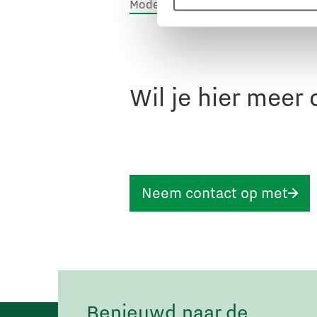
Model integriteitsinfrastructuur (0.
Wil je hier meer
Neem contact op met
Benieuwd naar de