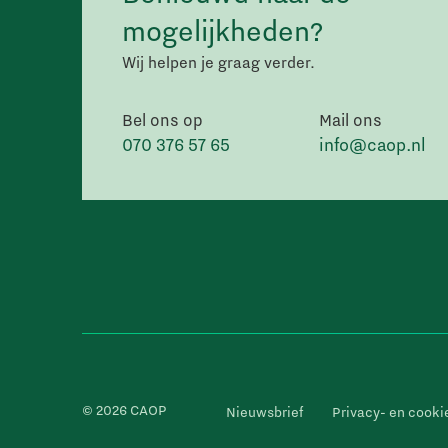
mogelijkheden?
Wij helpen je graag verder.
Bel ons op
Mail ons
070 376 57 65
info@caop.nl
© 2026 CAOP
Nieuwsbrief
Privacy- en cooki