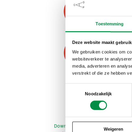
Toestemming
Deze website maakt gebruik
We gebruiken cookies om cont
websiteverkeer te analyseren
media, adverteren en analys
verstrekt of die ze hebben v
Toestemmingsselectie
Noodzakelijk
Download
Weigeren