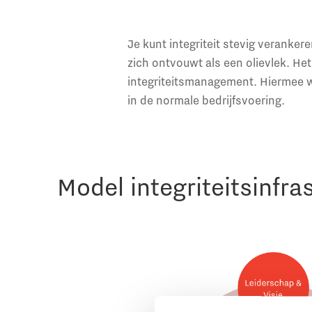
Je kunt integriteit stevig veranker
zich ontvouwt als een olievlek. H
integriteitsmanagement. Hiermee w
in de normale bedrijfsvoering.
Model integriteitsinfra