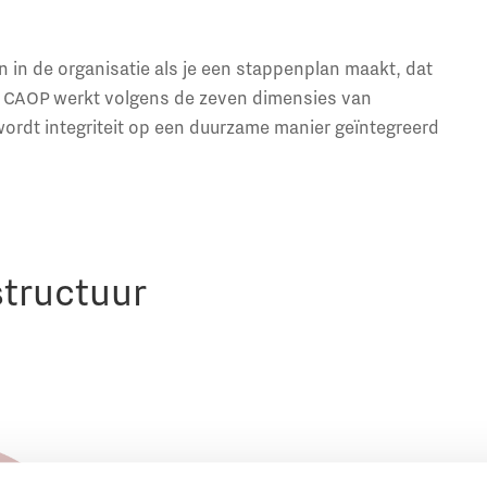
en in de organisatie als je een stappenplan maakt, dat
et CAOP werkt volgens de zeven dimensies van
ordt integriteit op een duurzame manier geïntegreerd
structuur