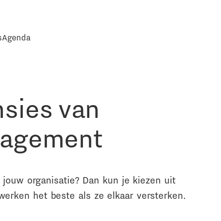
s
Agenda
sies van
nagement
n jouw organisatie? Dan kun je kiezen uit
erken het beste als ze elkaar versterken.