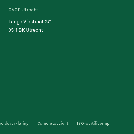
CAOP Utrecht
Lange Viestraat 371
3511 BK Utrecht
heidsverklaring
Cameratoezicht
ISO-certificering