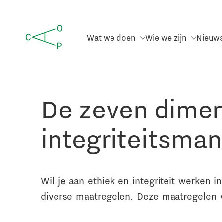
Wat we doen
Wie we zijn
Nieuw
De zeven dimen
integriteitsma
Wil je aan ethiek en integriteit werken i
diverse maatregelen. Deze maatregelen w