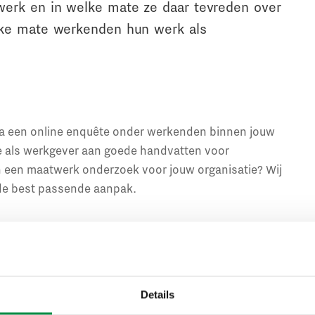
werk en in welke mate ze daar tevreden over
elke mate werkenden hun werk als
ia een online enquête onder werkenden binnen jouw
je als werkgever aan goede handvatten voor
in een maatwerk onderzoek voor jouw organisatie? Wij
 de best passende aanpak.
Details