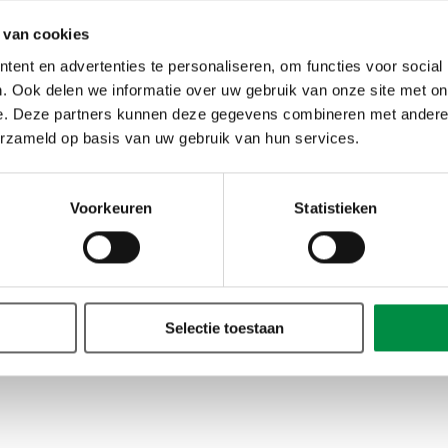
 van cookies
ent en advertenties te personaliseren, om functies voor social
. Ook delen we informatie over uw gebruik van onze site met on
e. Deze partners kunnen deze gegevens combineren met andere i
 over weten?
erzameld op basis van uw gebruik van hun services.
Voorkeuren
Statistieken
Selectie toestaan