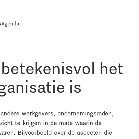
s
Agenda
betekenisvol het
ganisatie is
r andere werkgevers, ondernemingsraden,
icht te krijgen in de mate waarin de
aren. Bijvoorbeeld over de aspecten die