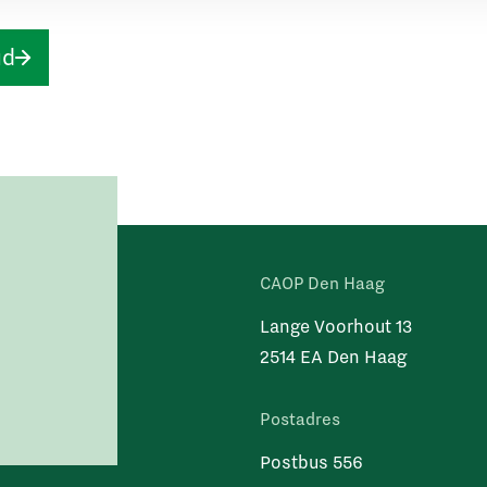
ud
CAOP Den Haag
Lange Voorhout 13
2514 EA Den Haag
Postadres
Postbus 556