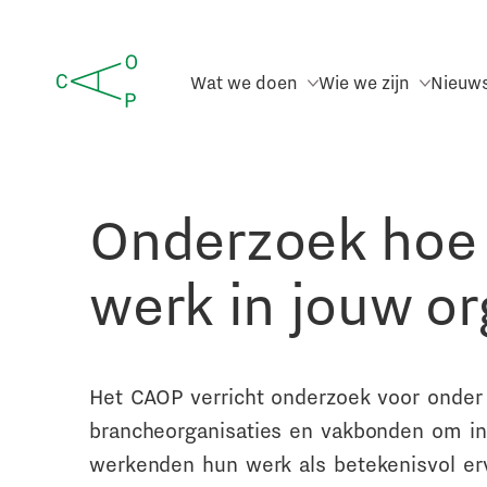
Wat we doen
Wie we zijn
Nieuw
Onderzoek hoe 
werk in jouw or
Het CAOP verricht onderzoek voor onde
brancheorganisaties en vakbonden om inz
werkenden hun werk als betekenisvol erv