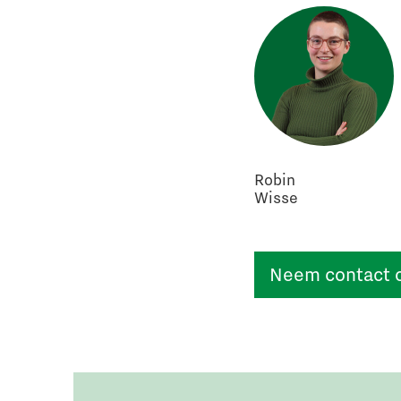
Robin
Wisse
Neem contact 