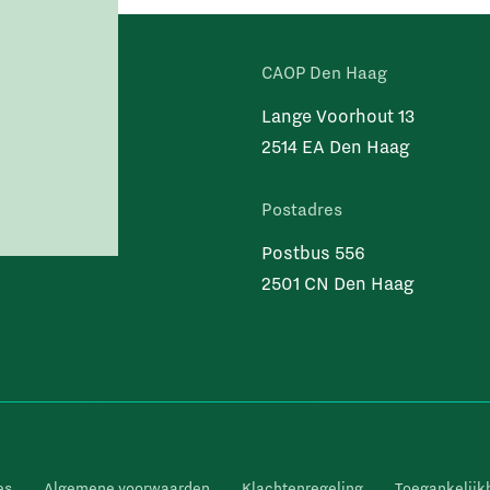
CAOP Den Haag
Lange Voorhout 13
2514 EA Den Haag
Postadres
Postbus 556
2501 CN Den Haag
es
Algemene voorwaarden
Klachtenregeling
Toegankelijk