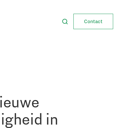
Contact
nieuwe
igheid in