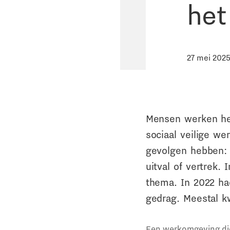
het
27 mei 202
Mensen werken het
sociaal veilige we
gevolgen hebben: s
uitval of vertrek.
thema. In 2022 h
gedrag. Meestal k
Een werkomgeving die 