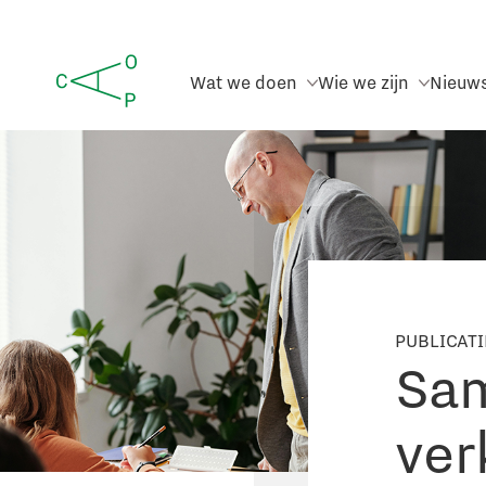
Wat we doen
Wie we zijn
Nieuw
PUBLICAT
Sam
ver