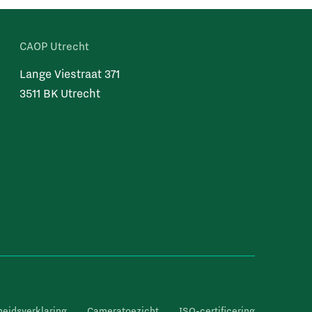
CAOP Utrecht
Lange Viestraat 371
3511 BK Utrecht
heidsverklaring
Cameratoezicht
ISO-certificering