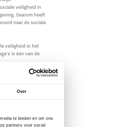
ociale veiligheid in
mgeving. Daarom heeft
voerd naar de sociale
 veiligheid in het
ga’s is één van de
gheid
Over
ociale veiligheid
etten op die
 media te bieden en om ons
n allemaal invloed
ze partners voor social