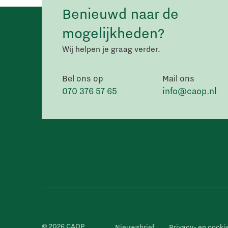
Benieuwd naar de
mogelijkheden?
Wij helpen je graag verder.
Bel ons op
Mail ons
070 376 57 65
info@caop.nl
© 2026 CAOP
Nieuwsbrief
Privacy- en cooki