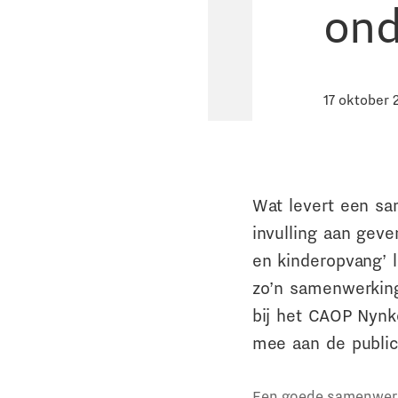
ond
17 oktober 
Wat levert een sa
invulling aan gev
en kinderopvang’ 
zo’n samenwerking
bij het CAOP Nynk
mee aan de public
Een goede samenwerki