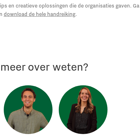
tips en creatieve oplossingen die de organisaties gaven. G
en
download de hele handreiking
.
r meer over weten?