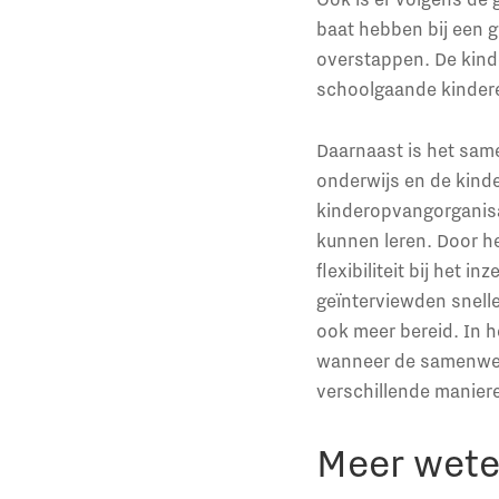
baat hebben bij een g
overstappen. De kin
schoolgaande kindere
Daarnaast is het sam
onderwijs en de kind
kinderopvangorganisa
kunnen leren. Door h
flexibiliteit bij het
geïnterviewden sneller
ook meer bereid. In 
wanneer de samenwerk
verschillende manier
Meer wet