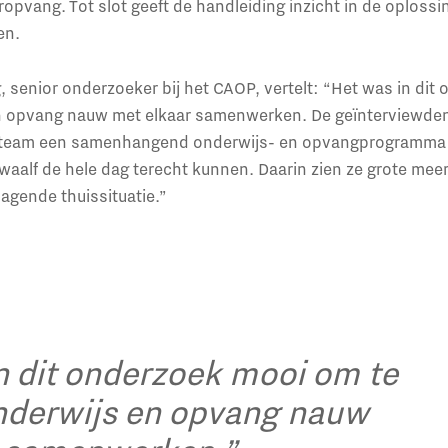
opvang. Tot slot geeft de handleiding inzicht in de oplossi
en.
 senior onderzoeker bij het CAOP, vertelt: “Het was in dit
n opvang nauw met elkaar samenwerken. De geïnterviewde
ig team een samenhangend onderwijs- en opvangprogramma 
twaalf de hele dag terecht kunnen. Daarin zien ze grote me
agende thuissituatie.”
n dit onderzoek mooi om te
nderwijs en opvang nauw