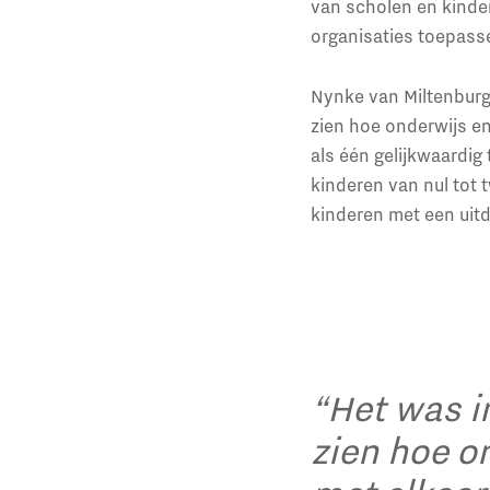
van scholen en kinder
organisaties toepass
Nynke van Miltenburg,
zien hoe onderwijs e
als één gelijkwaard
kinderen van nul tot 
kinderen met een uitd
“Het was i
zien hoe o