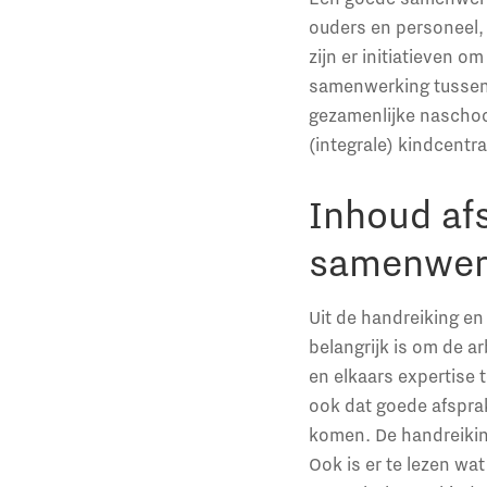
ouders en personeel, 
zijn er initiatieven 
samenwerking tussen 
gezamenlijke naschoo
(integrale) kindcentra
Inhoud af
samenwer
Uit de handreiking e
belangrijk is om de a
en elkaars expertise 
ook dat goede afsprak
komen. De handreiking
Ook is er te lezen w