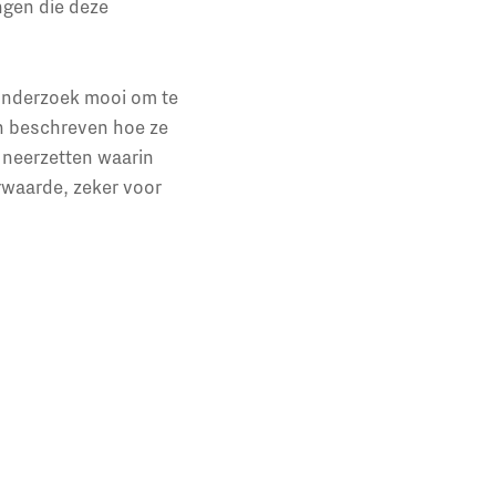
ngen die deze
 onderzoek mooi om te
n beschreven hoe ze
neerzetten waarin
erwaarde, zeker voor