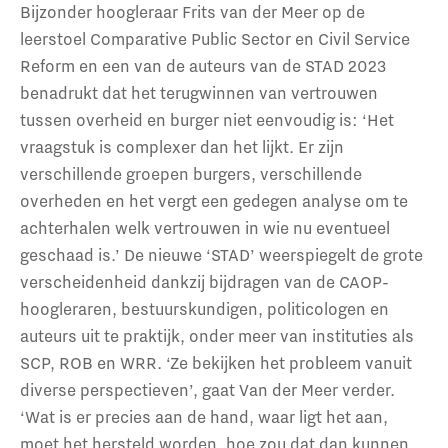
Bijzonder hoogleraar Frits van der Meer op de
leerstoel Comparative Public Sector en Civil Service
Reform en een van de auteurs van de STAD 2023
benadrukt dat het terugwinnen van vertrouwen
tussen overheid en burger niet eenvoudig is: ‘Het
vraagstuk is complexer dan het lijkt. Er zijn
verschillende groepen burgers, verschillende
overheden en het vergt een gedegen analyse om te
achterhalen welk vertrouwen in wie nu eventueel
geschaad is.’ De nieuwe ‘STAD’ weerspiegelt de grote
verscheidenheid dankzij bijdragen van de CAOP-
hoogleraren, bestuurskundigen, politicologen en
auteurs uit te praktijk, onder meer van instituties als
SCP, ROB en WRR. ‘Ze bekijken het probleem vanuit
diverse perspectieven’, gaat Van der Meer verder.
‘Wat is er precies aan de hand, waar ligt het aan,
moet het hersteld worden, hoe zou dat dan kunnen,