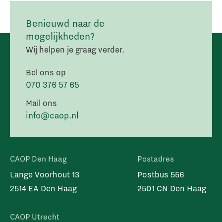
Benieuwd naar de
mogelijkheden?
Wij helpen je graag verder.
Bel ons op
070 376 57 65
Mail ons
info@caop.nl
CAOP Den Haag
Postadres
Lange Voorhout 13
Postbus 556
2514 EA Den Haag
2501 CN Den Haag
CAOP Utrecht