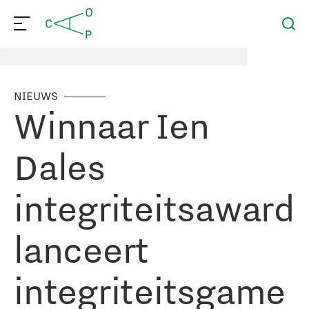
NIEUWS
Winnaar Ien
Dales
integriteitsaward
lanceert
integriteitsgame