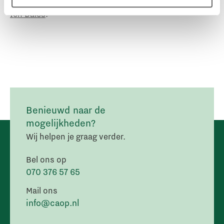
Integriteitsaward, bekijk dan de
leerstoelenpagina
Ien Dales
.
Benieuwd naar de
mogelijkheden?
Wij helpen je graag verder.
Bel ons op
070 376 57 65
Mail ons
info@caop.nl