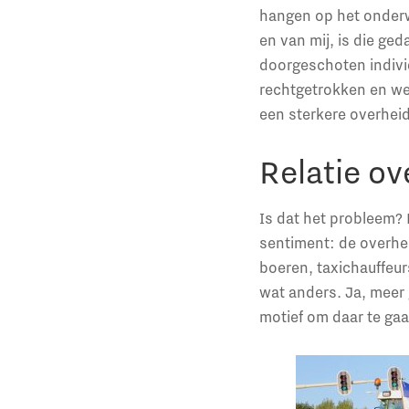
hangen op het onderwe
en van mij, is die ge
doorgeschoten indivi
rechtgetrokken en wel
een sterkere overhei
Relatie ov
Is dat het probleem? D
sentiment: de overhei
boeren, taxichauffeur
wat anders. Ja, meer g
motief om daar te gaa