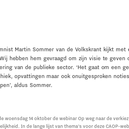
mnist Martin Sommer van de Volkskrant kijkt met e
 Wij hebben hem gevraagd om zijn visie te geven 
ring van de publieke sector. ‘Het gaat om een g
ethiek, opvattingen maar ook onuitgesproken notie
open’, aldus Sommer.
e woensdag 14 oktober de webinar Op weg naar de verkiez
elijkheid. In de lange lijst van thema’s voor deze CAOP-web