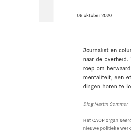
08 oktober 2020
Journalist en colu
naar de overheid.
roep om herwaarde
mentaliteit, een 
dingen horen te l
Blog Martin Sommer
Het CAOP organiseerd
nieuwe politieke werk