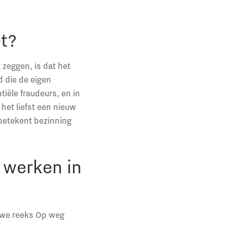
et?
t zeggen, is dat het
 die de eigen
tiële fraudeurs, en in
het liefst een nieuw
 betekent bezinning
 werken in
uwe reeks Op weg