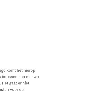
egd komt het hierop
is intussen een nieuwe
 Het gaat er niet
msten voor de