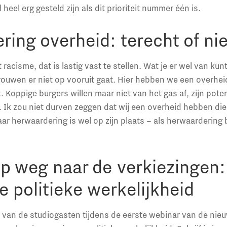
heel erg gesteld zijn als dit prioriteit nummer één is.
ing overheid: terecht of ni
 racisme, dat is lastig vast te stellen. Wat je er wel van kun
ouwen er niet op vooruit gaat. Hier hebben we een overheid
 Koppige burgers willen maar niet van het gas af, zijn poten
 Ik zou niet durven zeggen dat wij een overheid hebben die 
aar herwaardering is wel op zijn plaats – als herwaardering
p weg naar de verkiezingen:
 politieke werkelijkheid
 van de studiogasten tijdens de eerste webinar van de nie