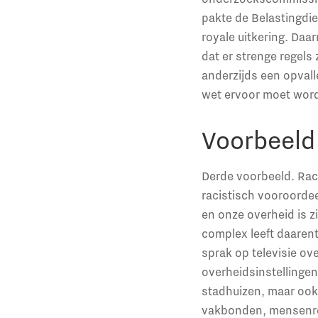
pakte de Belastingdi
royale uitkering. Daar
dat er strenge regels 
anderzijds een opvall
wet ervoor moet wor
Voorbeeld
Derde voorbeeld. Rac
racistisch vooroordee
en onze overheid is z
complex leeft daaren
sprak op televisie ov
overheidsinstellingen
stadhuizen, maar ook 
vakbonden, mensenrec