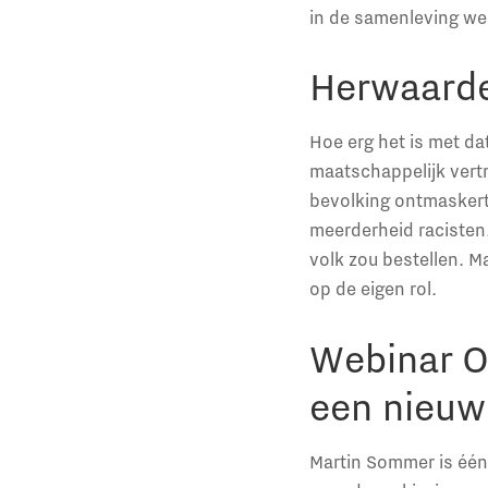
in de samenleving wel 
Herwaarder
Hoe erg het is met dat
maatschappelijk vertr
bevolking ontmaskert.
meerderheid racisten.
volk zou bestellen. M
op de eigen rol.
Webinar O
een nieuwe
Martin Sommer is één