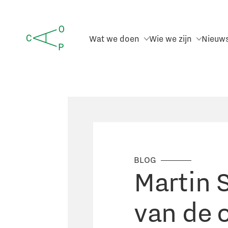
Wat we doen
Wie we zijn
Nieuw
BLOG
Martin 
van de 