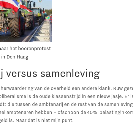
naar het boerenprotest
d in Den Haag
j versus samenleving
m herwaardering van de overheid een andere klank. Ruw gez
liberalisme is de oude klassenstrijd in een nieuw jasje. Er 
dt: die tussen de ambtenarij en de rest van de samenleving.
veel ambtenaren hebben – ofschoon de 40% belastinginko
eld is. Maar dat is niet mijn punt.