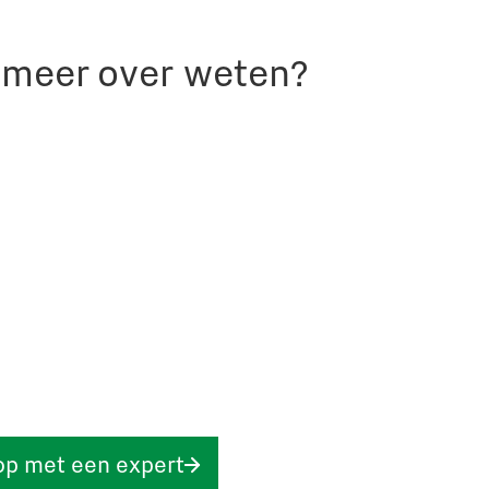
r meer over weten?
op met een expert