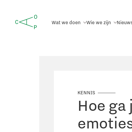
Wat we doen
Wie we zijn
Nieuw
KENNIS
Hoe ga 
emoties