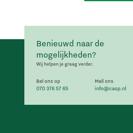
Benieuwd naar de
mogelijkheden?
Wij helpen je graag verder.
Bel ons op
Mail ons
070 376 57 65
info@caop.nl