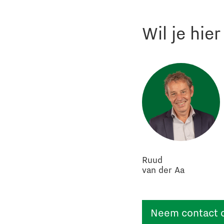
Wil je hie
Ruud
van der Aa
Neem contact 