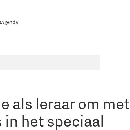
s
Agenda
je als leraar om met
 in het speciaal