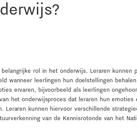
derwijs?
belangrijke rol in het onderwijs. Leraren kunnen 
eeld wanneer leerlingen hun doelstellingen behale
ies ervaren, bijvoorbeeld als leerlingen ongehoor
 van het onderwijsproces dat leraren hun emoties 
n. Leraren kunnen hiervoor verschillende strategie
eratuurverkenning van de Kennisrotonde van het Nat