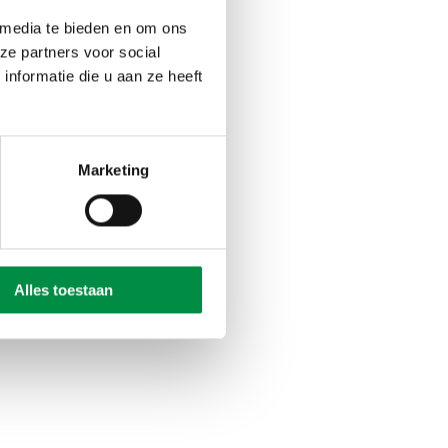
 media te bieden en om ons
ze partners voor social
nformatie die u aan ze heeft
ragen uit de
: Wat draagt bij aan
scalerend
voor de
Marketing
Alles toestaan