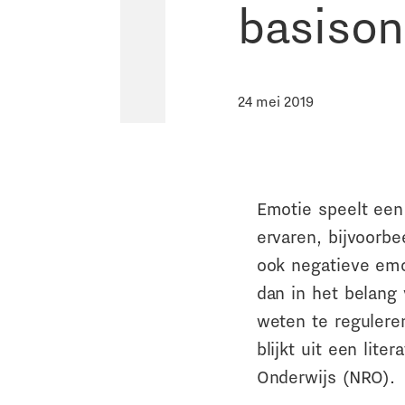
basison
24 mei 2019
Emotie speelt een 
ervaren, bijvoorb
ook negatieve emot
dan in het belang
weten te regulere
blijkt uit een lit
Onderwijs (NRO).