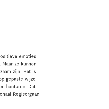
positieve emoties
n. Maar ze kunnen
zaam zijn. Het is
op gepaste wijze
ën hanteren. Dat
ionaal Regieorgaan