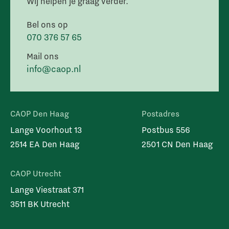
Wij helpen je graag verder.
Bel ons op
070 376 57 65
Mail ons
info@caop.nl
CAOP Den Haag
Postadres
Lange Voorhout 13
Postbus 556
2514 EA Den Haag
2501 CN Den Haag
CAOP Utrecht
Lange Viestraat 371
3511 BK Utrecht