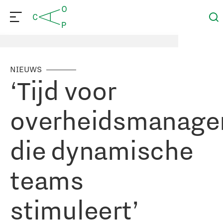
NIEUWS
‘Tijd voor
overheidsmanage
die dynamische
teams
stimuleert’