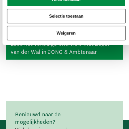
congressen.
Selectie toestaan
Weigeren
Lees het volledige interview met Zeger
van der Wal in JONG & Ambtenaar
Benieuwd naar de
mogelijkheden?